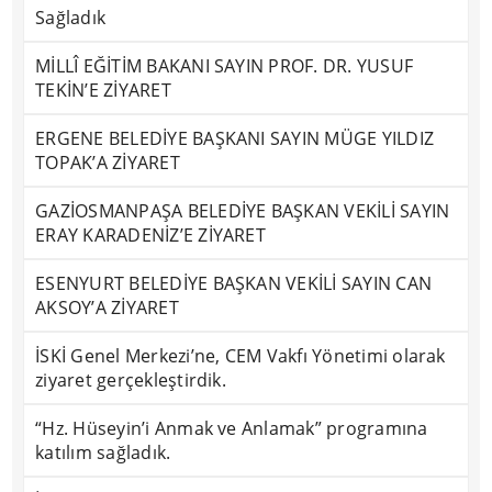
Sağladık
MİLLÎ EĞİTİM BAKANI SAYIN PROF. DR. YUSUF
TEKİN’E ZİYARET
ERGENE BELEDİYE BAŞKANI SAYIN MÜGE YILDIZ
TOPAK’A ZİYARET
GAZİOSMANPAŞA BELEDİYE BAŞKAN VEKİLİ SAYIN
ERAY KARADENİZ’E ZİYARET
ESENYURT BELEDİYE BAŞKAN VEKİLİ SAYIN CAN
AKSOY’A ZİYARET
İSKİ Genel Merkezi’ne, CEM Vakfı Yönetimi olarak
ziyaret gerçekleştirdik.
“Hz. Hüseyin’i Anmak ve Anlamak” programına
katılım sağladık.