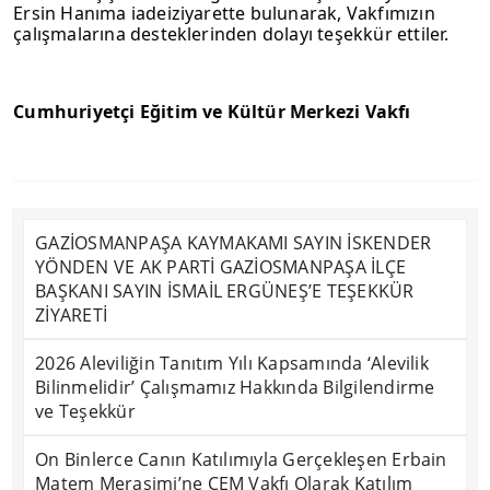
Ersin Hanıma iadeiziyarette bulunarak, Vakfımızın 
çalışmalarına desteklerinden dolayı teşekkür ettiler.
Cumhuriyetçi Eğitim ve Kültür Merkezi Vakfı
GAZİOSMANPAŞA KAYMAKAMI SAYIN İSKENDER
YÖNDEN VE AK PARTİ GAZİOSMANPAŞA İLÇE
BAŞKANI SAYIN İSMAİL ERGÜNEŞ’E TEŞEKKÜR
ZİYARETİ
2026 Aleviliğin Tanıtım Yılı Kapsamında ‘Alevilik
Bilinmelidir’ Çalışmamız Hakkında Bilgilendirme
ve Teşekkür
On Binlerce Canın Katılımıyla Gerçekleşen Erbain
Matem Merasimi’ne CEM Vakfı Olarak Katılım