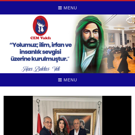
MENU
MENU