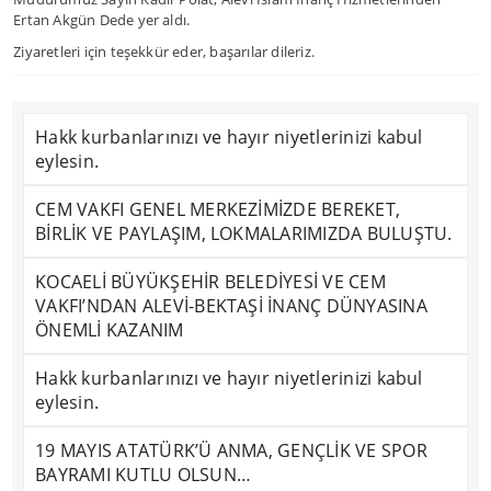
Ertan Akgün Dede yer aldı.
Ziyaretleri için teşekkür eder, başarılar dileriz.
Hakk kurbanlarınızı ve hayır niyetlerinizi kabul
eylesin.
CEM VAKFI GENEL MERKEZİMİZDE BEREKET,
BİRLİK VE PAYLAŞIM, LOKMALARIMIZDA BULUŞTU.
KOCAELİ BÜYÜKŞEHİR BELEDİYESİ VE CEM
VAKFI’NDAN ALEVİ-BEKTAŞİ İNANÇ DÜNYASINA
ÖNEMLİ KAZANIM
Hakk kurbanlarınızı ve hayır niyetlerinizi kabul
eylesin.
19 MAYIS ATATÜRK’Ü ANMA, GENÇLİK VE SPOR
BAYRAMI KUTLU OLSUN…