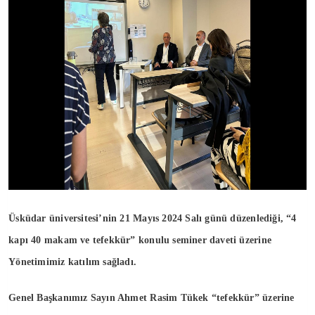
Üsküdar üniversitesi’nin 21 Mayıs 2024 Salı günü düzenlediği, “4
kapı 40 makam ve tefekkür” konulu seminer daveti üzerine
Yönetimimiz katılım sağladı.
Genel Başkanımız Sayın Ahmet Rasim Tükek “tefekkür” üzerine