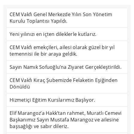
CEM Vakfı Genel Merkezde Yılın Son Yönetim
Kurulu Toplantısı Yapıldı.
Yeni yılınızı en içten dileklerle kutlarız.
CEM Vakfı emekçileri, ailesi olarak güzel bir yıl
temennisi ile bir araya geldik.
Sayın Namık Sofuoğlu’na Ziyaret Gerçekleştirildi.
CEM Vakfı Kıraç Şubemizde Felaketin Eşiğinden
Dönüldü
Hizmetiçi Eğitim Kurslarımız Başlıyor.
Elif Marangoz’a Hakk’tan rahmet, Muratlı Cemevi
Başkanımız Sayın Mustafa Marangoz ve ailesine
başsağlığı ve sabır dileriz.