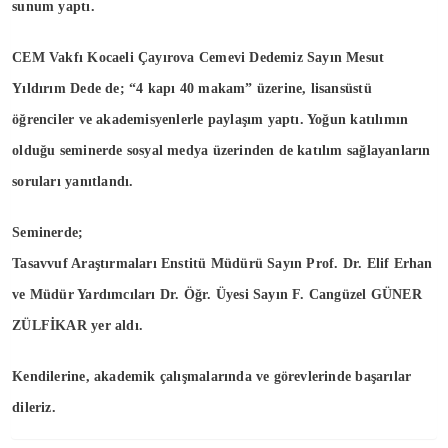
sunum yaptı.
CEM Vakfı Kocaeli Çayırova Cemevi Dedemiz Sayın Mesut
Yıldırım Dede de; “4 kapı 40 makam” üzerine, lisansüstü
öğrenciler ve akademisyenlerle paylaşım yaptı. Yoğun katılımın
olduğu seminerde sosyal medya üzerinden de katılım sağlayanların
soruları yanıtlandı.
Seminerde;
Tasavvuf Araştırmaları Enstitü Müdürü Sayın Prof. Dr. Elif Erhan
ve Müdür Yardımcıları Dr. Öğr. Üyesi Sayın F. Cangüzel GÜNER
ZÜLFİKAR yer aldı.
Kendilerine, akademik çalışmalarında ve görevlerinde başarılar
dileriz.