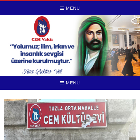
MENU
MENU