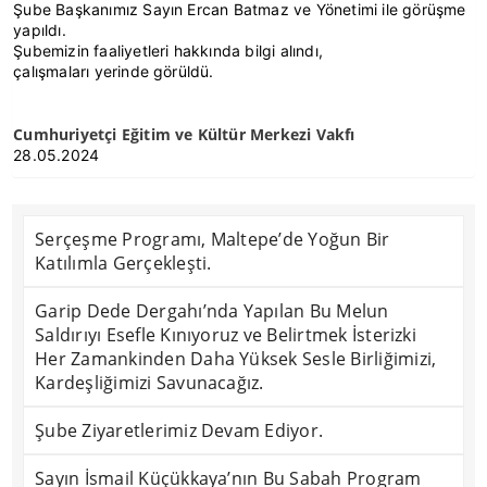
Şube Başkanımız Sayın Ercan Batmaz ve Yönetimi ile görüşme
yapıldı.
Şubemizin faaliyetleri hakkında bilgi alındı,
çalışmaları yerinde görüldü.
Cumhuriyetçi Eğitim ve Kültür Merkezi Vakfı
28.05.2024
Serçeşme Programı, Maltepe’de Yoğun Bir
Katılımla Gerçekleşti.
Garip Dede Dergahı’nda Yapılan Bu Melun
Saldırıyı Esefle Kınıyoruz ve Belirtmek İsterizki
Her Zamankinden Daha Yüksek Sesle Birliğimizi,
Kardeşliğimizi Savunacağız.
Şube Ziyaretlerimiz Devam Ediyor.
Sayın İsmail Küçükkaya’nın Bu Sabah Program