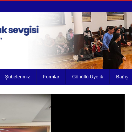
Şubelerimiz
Formlar
Gönüllü Üyelik
Bağış