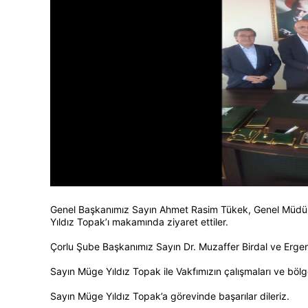
Genel Başkanımız Sayın Ahmet Rasim Tükek, Genel Müdür
Yıldız Topak’ı makamında ziyaret ettiler.
Çorlu Şube Başkanımız Sayın Dr. Muzaffer Birdal ve Ergene
Sayın Müge Yıldız Topak ile Vakfımızın çalışmaları ve bö
Sayın Müge Yıldız Topak’a görevinde başarılar dileriz.