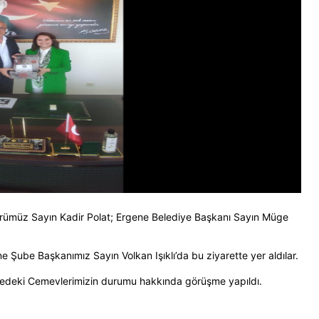
ümüz Sayın Kadir Polat; Ergene Belediye Başkanı Sayın Müge
 Şube Başkanımız Sayın Volkan Işıklı’da bu ziyarette yer aldılar.
lgedeki Cemevlerimizin durumu hakkında görüşme yapıldı.