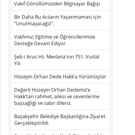
Vakıf Gönüllümüzden Bilgisayar Bağışı
Bir Daha Bu Acıların Yaşanmaması için
“Unutmayacağız”.
Vakfımız; Eğitime ve Öğrencilerimize
Desteğe Devam Ediyor
Şeb-i Arus Hz. Mevlana'nın 751. Vuslat
Yılı
Hüseyin Orhan Dede Hakk’a Yürümüştür
Değerli Hüseyin Orhan Dedemiz’e
Hakk’tan rahmet, ailesi ve sevenlerine
başsağlığı ve sabır dileriz.
Başakşehir Belediye Başkanlığına Ziyaret
Gerçekleştirildi.