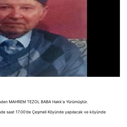
yünden MAHREM TEZOL BABA Hakk'a Yürümüştür.
nde saat 17.00’de Çeşmeli Köyünde yapılacak ve köyünde