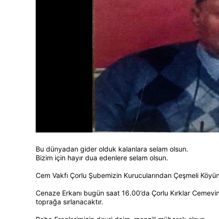
Bu dünyadan gider olduk kalanlara selam olsun.
Bizim için hayır dua edenlere selam olsun.
Cem Vakfı Çorlu Şubemizin Kurucularından Çeşmeli Kö
Cenaze Erkanı bugün saat 16.00’da Çorlu Kırklar Cemevi
toprağa sırlanacaktır.