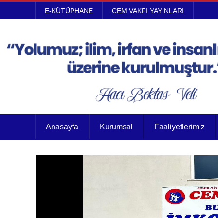
E-KÜTÜPHANE
CEM VAKFI YAYINLARI
Anasayfa
Kurumsal
Faaliyetlerimiz