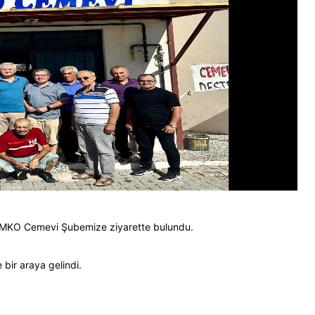
 İMKO Cemevi Şubemize ziyarette bulundu.
 bir araya gelindi.