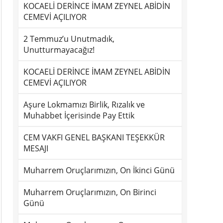
KOCAELİ DERİNCE İMAM ZEYNEL ABİDİN
CEMEVİ AÇILIYOR
2 Temmuz’u Unutmadık,
Unutturmayacağız!
KOCAELİ DERİNCE İMAM ZEYNEL ABİDİN
CEMEVİ AÇILIYOR
Aşure Lokmamızı Birlik, Rızalık ve
Muhabbet İçerisinde Pay Ettik
CEM VAKFI GENEL BAŞKANI TEŞEKKÜR
MESAJI
Muharrem Oruçlarımızın, On İkinci Günü
Muharrem Oruçlarımızın, On Birinci
Günü