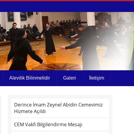
Alevilik Bilinmelidir
Galeri
İletişim
Derince İmam Zeynel Abidin Cemevimiz
Hizmete Açıldı
CEM Vakfı Bilgilendirme Mesajı