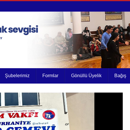
Şubelerimiz
Formlar
Gönüllü Üyelik
Bağış