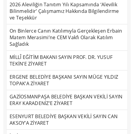
2026 Aleviliğin Tanıtım Yılı Kapsamında ‘Alevilik
Bilinmelidir’ Çalışmamız Hakkında Bilgilendirme
ve Teşekkür
On Binlerce Canın Katılımıyla Gerçekleşen Erbain
Matem Merasimi’ne CEM Vakfı Olarak Katılım
Sağladık
MİLLÎ EĞİTİM BAKANI SAYIN PROF. DR. YUSUF
TEKİN’E ZİYARET
ERGENE BELEDİYE BAŞKANI SAYIN MÜGE YILDIZ
TOPAK’A ZİYARET
GAZİOSMANPAŞA BELEDİYE BAŞKAN VEKİLİ SAYIN
ERAY KARADENİZ’E ZİYARET
ESENYURT BELEDİYE BAŞKAN VEKİLİ SAYIN CAN
AKSOY’A ZİYARET