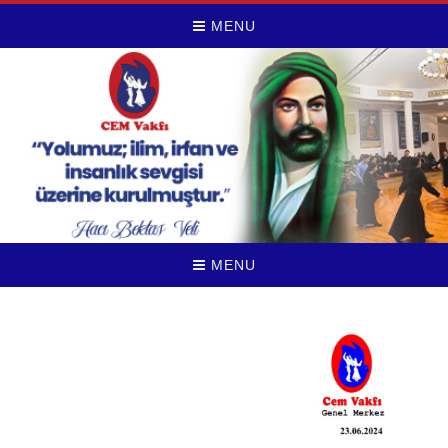
MENU
MENU