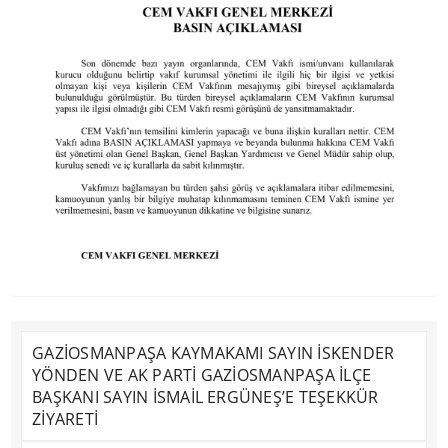
GAZİOSMANPAŞA KAYMAKAMI SAYIN İSKENDER
YÖNDEN VE AK PARTİ GAZİOSMANPAŞA İLÇE
BAŞKANI SAYIN İSMAİL ERGÜNEŞ’E TEŞEKKÜR
ZİYARETİ