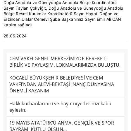
Doğu Anadolu ve Güneydoğu Anadolu Bölge Koordinatörü
Sayın Taylan Çokyiğit, Doğu Anadolu ve Güneydoğu Anadolu
Bölge Resmi Kurumlar Koordinatörü Sayın Hayati Doğan ve
Erzincan Ulalar Cemevi Şube Başkanımız Sayın Emir Ali CAN
katılım sağladı.
28.06.2024
CEM VAKFI GENEL MERKEZİMİZDE BEREKET,
BİRLİK VE PAYLAŞIM, LOKMALARIMIZDA BULUŞTU.
KOCAELİ BÜYÜKŞEHİR BELEDİYESİ VE CEM
VAKFI’NDAN ALEVİ-BEKTAŞİ İNANÇ DÜNYASINA
ÖNEMLİ KAZANIM
Hakk kurbanlarınızı ve hayır niyetlerinizi kabul
eylesin.
19 MAYIS ATATÜRK’Ü ANMA, GENÇLİK VE SPOR
BAYRAMI KUTLU OLSUN…