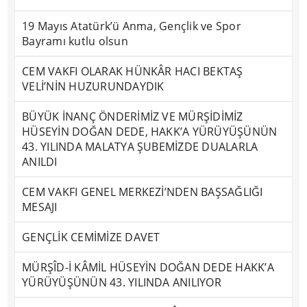
19 Mayıs Atatürk’ü Anma, Gençlik ve Spor
Bayramı kutlu olsun
CEM VAKFI OLARAK HÜNKÂR HACI BEKTAŞ
VELİ’NİN HUZURUNDAYDIK
BÜYÜK İNANÇ ÖNDERİMİZ VE MÜRŞİDİMİZ
HÜSEYİN DOĞAN DEDE, HAKK’A YÜRÜYÜŞÜNÜN
43. YILINDA MALATYA ŞUBEMİZDE DUALARLA
ANILDI
CEM VAKFI GENEL MERKEZİ’NDEN BAŞSAĞLIĞI
MESAJI
GENÇLİK CEMİMİZE DAVET
MÜRŞÎD-İ KÂMİL HÜSEYİN DOĞAN DEDE HAKK’A
YÜRÜYÜŞÜNÜN 43. YILINDA ANILIYOR