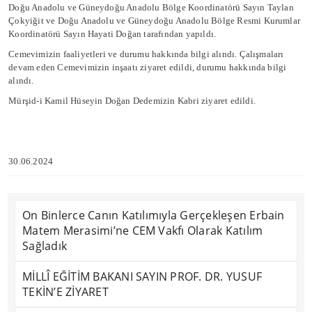
Doğu Anadolu ve Güneydoğu Anadolu Bölge Koordinatörü Sayın Taylan
Çokyiğit ve Doğu Anadolu ve Güneydoğu Anadolu Bölge Resmi Kurumlar
Koordinatörü Sayın Hayati Doğan tarafından yapıldı.
Cemevimizin faaliyetleri ve durumu hakkında bilgi alındı. Çalışmaları
devam eden Cemevimizin inşaatı ziyaret edildi, durumu hakkında bilgi
alındı.
Mürşid-i Kamil Hüseyin Doğan Dedemizin Kabri ziyaret edildi.
30.06.2024
On Binlerce Canın Katılımıyla Gerçekleşen Erbain
Matem Merasimi’ne CEM Vakfı Olarak Katılım
Sağladık
MİLLÎ EĞİTİM BAKANI SAYIN PROF. DR. YUSUF
TEKİN’E ZİYARET