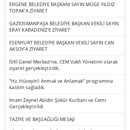
ERGENE BELEDİYE BAŞKANI SAYIN MÜGE YILDIZ
TOPAK’A ZİYARET
GAZİOSMANPAŞA BELEDİYE BAŞKAN VEKİLİ SAYIN
ERAY KARADENİZ’E ZİYARET
ESENYURT BELEDİYE BAŞKAN VEKİLİ SAYIN CAN
AKSOY’A ZİYARET
İSKİ Genel Merkezi’ne, CEM Vakfı Yönetimi olarak
ziyaret gerçekleştirdik.
“Hz. Hüseyin’i Anmak ve Anlamak” programına
katılım sağladık.
İmam Zeynel Abidin Şükür Kurbanı ve Cemi
Gerçekleştirildi
TAZİYE VE BAŞSAĞLIĞI MESAJI