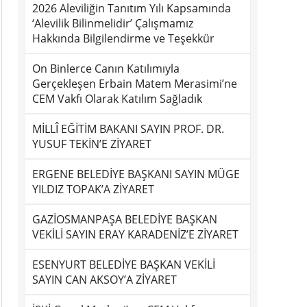
2026 Aleviliğin Tanıtım Yılı Kapsamında
‘Alevilik Bilinmelidir’ Çalışmamız
Hakkında Bilgilendirme ve Teşekkür
On Binlerce Canın Katılımıyla
Gerçekleşen Erbain Matem Merasimi’ne
CEM Vakfı Olarak Katılım Sağladık
MİLLÎ EĞİTİM BAKANI SAYIN PROF. DR.
YUSUF TEKİN’E ZİYARET
ERGENE BELEDİYE BAŞKANI SAYIN MÜGE
YILDIZ TOPAK’A ZİYARET
GAZİOSMANPAŞA BELEDİYE BAŞKAN
VEKİLİ SAYIN ERAY KARADENİZ’E ZİYARET
ESENYURT BELEDİYE BAŞKAN VEKİLİ
SAYIN CAN AKSOY’A ZİYARET