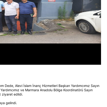
ırım Dede, Alevi İslam İnanç Hizmetleri Başkan Yardımcımız Sayın
n Yardımcımız ve Marmara Anadolu Bölge Koordinatörü Sayın
ziyaret edildi.
aya gelindi.