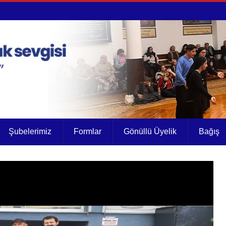
Şubelerimiz
Formlar
Gönüllü Üyelik
Bağış