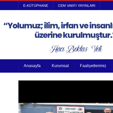
E-KÜTÜPHANE
CEM VAKFI YAYINLARI
Anasayfa
Kurumsal
Faaliyetlerimiz