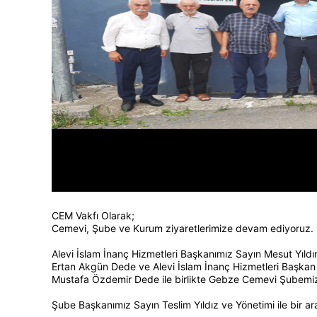
CEM Vakfı Olarak;
Cemevi, Şube ve Kurum ziyaretlerimize devam ediyoruz.
Alevi İslam İnanç Hizmetleri Başkanımız Sayın Mesut Yıld
Ertan Akgün Dede ve Alevi İslam İnanç Hizmetleri Başka
Mustafa Özdemir Dede ile birlikte Gebze Cemevi Şubemiz 
Şube Başkanımız Sayın Teslim Yıldız ve Yönetimi ile bir ar