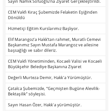
Sayın Namık Sofuoğlu’na Ziyaret Gerçekleştirildi.
CEM Vakfı Kıraç Şubemizde Felaketin Eşiğinden
Dönüldü
Hizmetiçi Eğitim Kurslarımız Başlıyor.
Elif Marangoz’a Hakk’tan rahmet, Muratlı Cemevi
Başkanımız Sayın Mustafa Marangoz ve ailesine
başsağlığı ve sabır dileriz.
CEM Vakfı Yönetiminden, Kocaeli Valisi ve Kocaeli
Büyükşehir Belediye Başkanına Ziyaret
Değerli Murteza Demir, Hakk'a Yürümüştür.
Çatalca Şubemizde, “Geçmişten Bugüne Alevilik-
Bektaşilik” söyleşisi.
Sayın Hasan Özer, Hakk'a yürümüştür.