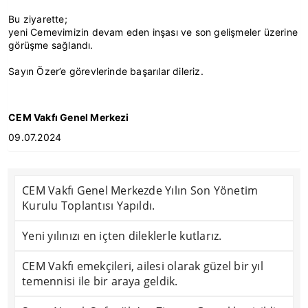
Bu ziyarette;
yeni Cemevimizin devam eden inşası ve son gelişmeler üzerine
görüşme sağlandı.
Sayın Özer’e görevlerinde başarılar dileriz.
CEM Vakfı Genel Merkezi
09.07.2024
CEM Vakfı Genel Merkezde Yılın Son Yönetim
Kurulu Toplantısı Yapıldı.
Yeni yılınızı en içten dileklerle kutlarız.
CEM Vakfı emekçileri, ailesi olarak güzel bir yıl
temennisi ile bir araya geldik.