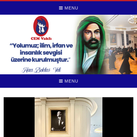
MENU
MENU