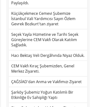
Paylaşıldı.
Küçükçekmece Cemevi Şubemize
İstanbul Vali Yardımcısı Sayın Özlem
Gevrek Bozkurt'tan ziyaret
Seçek Yayla Hizmetine ve Tarihi Seçek
Güreşlerine CEM Vakfı Olarak Katılım
Sağladık.
Hacı Bektaş Veli Dergâhında Niyaz Olduk.
CEM Vakfı Kıraç Şubemizden, Genel
Merkez Ziyareti.
ÇAĞSİAD'dan Anma ve Vakfımızı Ziyaret
Şarköy Şubemiz Yoğun Katılımlı Bir
Etkinliğe Ev Sahipliği Yaptı