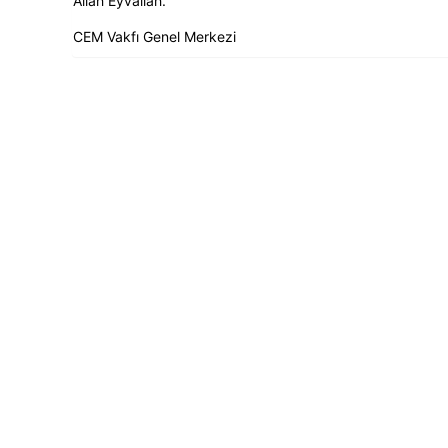
Allah Eyvallah.
CEM Vakfı Genel Merkezi