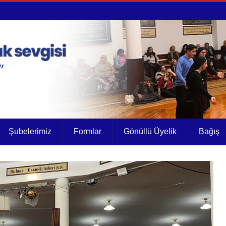
Şubelerimiz
Formlar
Gönüllü Üyelik
Bağış