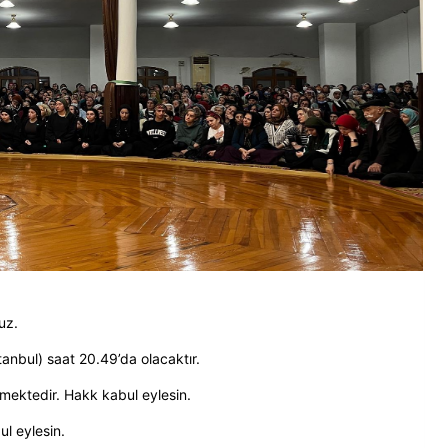
uz.
bul) saat 20.49’da olacaktır.
lmektedir. Hakk kabul eylesin.
ul eylesin.