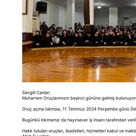
Sevgili Canlar;
Muharrem Oruçlarımızın beşinci gününe gelmiş bulunuyor
Oruç açma lokması, 11 Temmuz 2024 Perşembe günü (İstan
Bugünkü lokmamız da hayırsever iş insanı tarafından veri
Hakk tutulan oruçları, ibadetleri, hizmetleri kabul ve makb