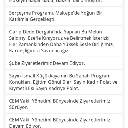
Hüseyin Başar Baba, Hakk’a nail olmuştur.
Serçeşme Programı, Maltepe’de Yoğun Bir
Katılımla Gerçekleşti.
Garip Dede Dergahı’nda Yapılan Bu Melun
Saldırıyı Esefle Kınıyoruz ve Belirtmek İsterizki
Her Zamankinden Daha Yüksek Sesle Birliğimizi,
Kardeşliğimizi Savunacağız.
Şube Ziyaretlerimiz Devam Ediyor.
Sayın İsmail Küçükkaya’nın Bu Sabah Program
Konukları, Eğitim Gönüllüleri Sayın Kadir Polat ve
Kıymetli Eşi Sayın Kadriye Polat.
CEM Vakfı Yönetimi Bünyesinde Ziyaretlerimiz
Sürüyor.
CEM Vakfı Yönetimi Bünyesinde Ziyaretlerimiz
Devam Ediyor.