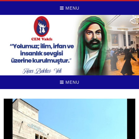
MENU
MENU