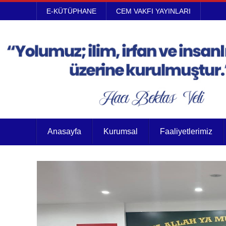
E-KÜTÜPHANE
CEM VAKFI YAYINLARI
Anasayfa
Kurumsal
Faaliyetlerimiz