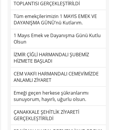
TOPLANTISI GERÇEKLEŞTİRİLDİ
Tüm emekçilerimizin 1 MAYIS EMEK VE
DAYANIŞMA GÜNÜ’nü Kutlarım.
1 Mayıs Emek ve Dayanışma Günü Kutlu
Olsun
İZMİR ÇİĞLİ HARMANDALI ŞUBEMİZ
HİZMETE BAŞLADI
CEM VAKFI HARMANDALI CEMEVİMİZDE
ANLAMLI ZİYARET
Emeği geçen herkese şükranlarımı
sunuyorum, hayırlı, uğurlu olsun.
ÇANAKKALE ŞEHİTLİK ZİYARETİ
GERÇEKLEŞTİRİLDİ