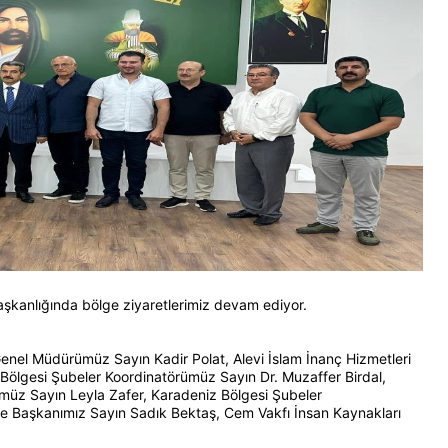
kanlığında bölge ziyaretlerimiz devam ediyor.
nel Müdürümüz Sayın Kadir Polat, Alevi İslam İnanç Hizmetleri
Bölgesi Şubeler Koordinatörümüz Sayın Dr. Muzaffer Birdal,
müz Sayın Leyla Zafer, Karadeniz Bölgesi Şubeler
e Başkanımız Sayın Sadık Bektaş, Cem Vakfı İnsan Kaynakları