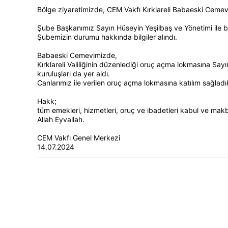
Bölge ziyaretimizde, CEM Vakfı Kırklareli Babaeski Cemevi
Şube Başkanımız Sayın Hüseyin Yeşilbaş ve Yönetimi ile bi
Şubemizin durumu hakkında bilgiler alındı.
Babaeski Cemevimizde,
Kırklareli Valiliğinin düzenlediği oruç açma lokmasına Sayın
kuruluşları da yer aldı.
Canlarımız ile verilen oruç açma lokmasına katılım sağladı
Hakk;
tüm emekleri, hizmetleri, oruç ve ibadetleri kabul ve makb
Allah Eyvallah.
CEM Vakfı Genel Merkezi
14.07.2024