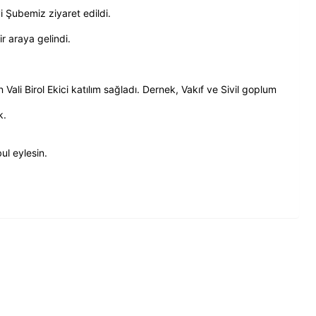
 Şubemiz ziyaret edildi.
r araya gelindi.
 Vali Birol Ekici katılım sağladı. Dernek, Vakıf ve Sivil goplum
k.
ul eylesin.