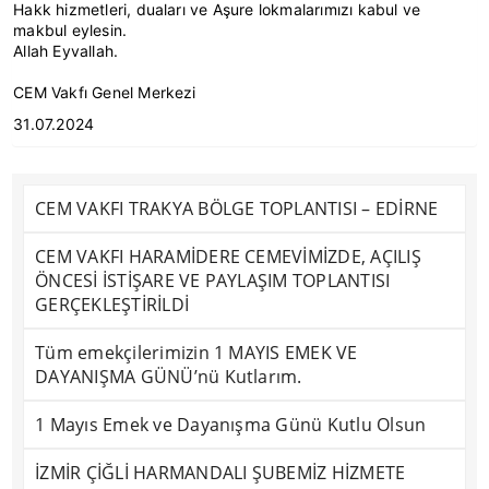
Hakk hizmetleri, duaları ve Aşure lokmalarımızı kabul ve
makbul eylesin.
Allah Eyvallah.
CEM Vakfı Genel Merkezi
31.07.2024
CEM VAKFI TRAKYA BÖLGE TOPLANTISI – EDİRNE
CEM VAKFI HARAMİDERE CEMEVİMİZDE, AÇILIŞ
ÖNCESİ İSTİŞARE VE PAYLAŞIM TOPLANTISI
GERÇEKLEŞTİRİLDİ
Tüm emekçilerimizin 1 MAYIS EMEK VE
DAYANIŞMA GÜNÜ’nü Kutlarım.
1 Mayıs Emek ve Dayanışma Günü Kutlu Olsun
İZMİR ÇİĞLİ HARMANDALI ŞUBEMİZ HİZMETE