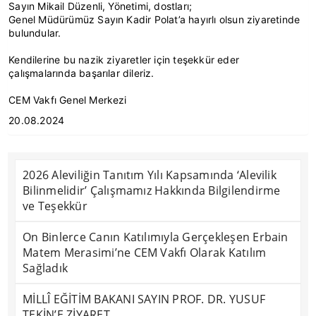
Sayın Mikail Düzenli, Yönetimi, dostları;
Genel Müdürümüz Sayın Kadir Polat’a hayırlı olsun ziyaretinde
bulundular.
Kendilerine bu nazik ziyaretler için teşekkür eder
çalışmalarında başarılar dileriz.
CEM Vakfı Genel Merkezi
20.08.2024
2026 Aleviliğin Tanıtım Yılı Kapsamında ‘Alevilik
Bilinmelidir’ Çalışmamız Hakkında Bilgilendirme
ve Teşekkür
On Binlerce Canın Katılımıyla Gerçekleşen Erbain
Matem Merasimi’ne CEM Vakfı Olarak Katılım
Sağladık
MİLLÎ EĞİTİM BAKANI SAYIN PROF. DR. YUSUF
TEKİN’E ZİYARET