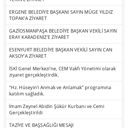
ERGENE BELEDİYE BAŞKANI SAYIN MÜGE YILDIZ
TOPAK’A ZİYARET
GAZİOSMANPAŞA BELEDİYE BAŞKAN VEKİLİ SAYIN
ERAY KARADENİZ’E ZİYARET
ESENYURT BELEDİYE BAŞKAN VEKİLİ SAYIN CAN
AKSOY’A ZİYARET
İSKİ Genel Merkezi’ne, CEM Vakfı Yönetimi olarak
ziyaret gerçekleştirdik.
“Hz. Hüseyin’i Anmak ve Anlamak” programına
katılım sağladık.
İmam Zeynel Abidin Şükür Kurbanı ve Cemi
Gerçekleştirildi
TAZİYE VE BAŞSAĞLIĞI MESAJI