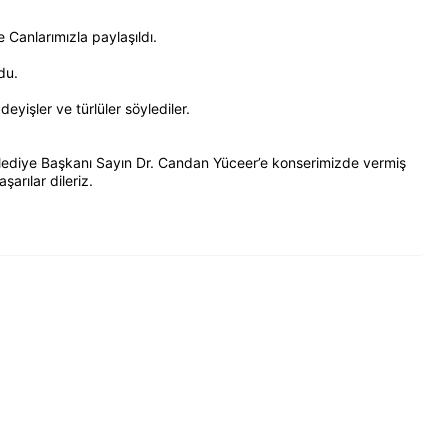
Canlarımızla paylaşıldı.
du.
yişler ve türlüler söylediler.
ediye Başkanı Sayın Dr. Candan Yüceer’e konserimizde vermiş
arılar dileriz.