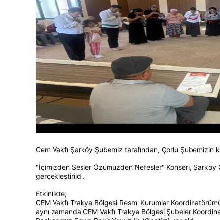
Cem Vakfı Şarköy Şubemiz tarafından, Çorlu Şubemizin katk
"İçimizden Sesler Özümüzden Nefesler" Konseri, Şarköy C
gerçekleştirildi.
Etkinlikte;
CEM Vakfı Trakya Bölgesi Resmi Kurumlar Koordinatörüm
aynı zamanda CEM Vakfı Trakya Bölgesi Şubeler Koordin