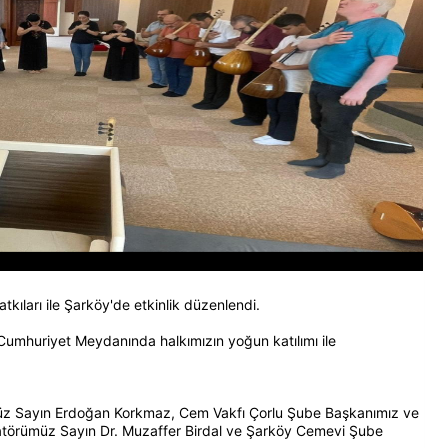
ıları ile Şarköy'de etkinlik düzenlendi.
umhuriyet Meydanında halkımızın yoğun katılımı ile
üz Sayın Erdoğan Korkmaz, Cem Vakfı Çorlu Şube Başkanımız ve
atörümüz Sayın Dr. Muzaffer Birdal ve Şarköy Cemevi Şube