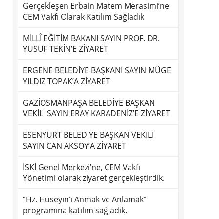
Gerçekleşen Erbain Matem Merasimi’ne
CEM Vakfı Olarak Katılım Sağladık
MİLLÎ EĞİTİM BAKANI SAYIN PROF. DR.
YUSUF TEKİN’E ZİYARET
ERGENE BELEDİYE BAŞKANI SAYIN MÜGE
YILDIZ TOPAK’A ZİYARET
GAZİOSMANPAŞA BELEDİYE BAŞKAN
VEKİLİ SAYIN ERAY KARADENİZ’E ZİYARET
ESENYURT BELEDİYE BAŞKAN VEKİLİ
SAYIN CAN AKSOY’A ZİYARET
İSKİ Genel Merkezi’ne, CEM Vakfı
Yönetimi olarak ziyaret gerçekleştirdik.
“Hz. Hüseyin’i Anmak ve Anlamak”
programına katılım sağladık.