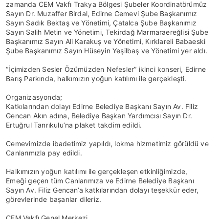
zamanda CEM Vakfı Trakya Bölgesi Şubeler Koordinatörümüz
Sayın Dr. Muzaffer Birdal, Edirne Cemevi Şube Başkanımız
Sayın Sadık Bektaş ve Yönetimi, Çatalca Şube Başkanımız
Sayın Salih Metin ve Yönetimi, Tekirdağ Marmaraereğlisi Şube
Başkanımız Sayın Ali Karakuş ve Yönetimi, Kırklareli Babaeski
Şube Başkanımız Sayın Hüseyin Yeşilbaş ve Yönetimi yer aldı.
“İçimizden Sesler Özümüzden Nefesler” ikinci konseri, Edirne
Barış Parkında, halkımızın yoğun katılımı ile gerçekleşti.
Organizasyonda;
Katkılarından dolayı Edirne Belediye Başkanı Sayın Av. Filiz
Gencan Akın adına, Belediye Başkan Yardımcısı Sayın Dr.
Ertuğrul Tanrıkulu’na plaket takdim edildi.
Cemevimizde ibadetimiz yapıldı, lokma hizmetimiz görüldü ve
Canlarımızla pay edildi.
Halkımızın yoğun katılımı ile gerçekleşen etkinliğimizde,
Emeği geçen tüm Canlarımıza ve Edirne Belediye Başkanı
Sayın Av. Filiz Gencan’a katkılarından dolayı teşekkür eder,
görevlerinde başarılar dileriz.
CEM Vakfı Genel Merkezi