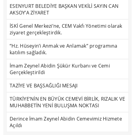
ESENYURT BELEDİYE BAŞKAN VEKİLİ SAYIN CAN
AKSOY’A ZİYARET
İSKİ Genel Merkezi’ne, CEM Vakfı Yönetimi olarak
ziyaret gerçekleştirdik.
“Hz. Hüseyin’i Anmak ve Anlamak” programına
katılım sağladık.
İmam Zeynel Abidin Şükür Kurbanı ve Cemi
Gerçekleştirildi
TAZİYE VE BAŞSAĞLIĞI MESAJI
TÜRKİYE’NİN EN BÜYÜK CEMEVİ BİRLİK, RIZALIK VE
MUHABBETİN YENİ BULUŞMA NOKTASI
Derince İmam Zeynel Abidin Cemevimiz Hizmete
Açıldı