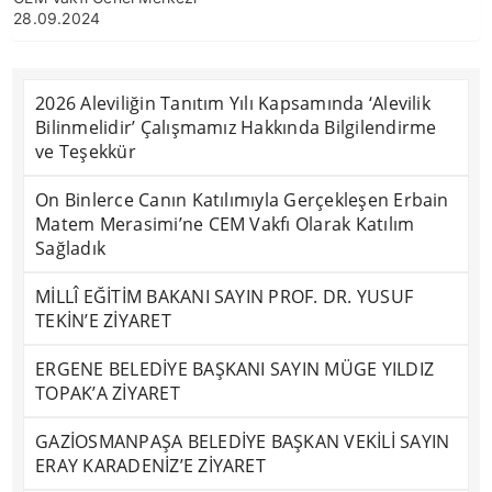
28.09.2024
2026 Aleviliğin Tanıtım Yılı Kapsamında ‘Alevilik
Bilinmelidir’ Çalışmamız Hakkında Bilgilendirme
ve Teşekkür
On Binlerce Canın Katılımıyla Gerçekleşen Erbain
Matem Merasimi’ne CEM Vakfı Olarak Katılım
Sağladık
MİLLÎ EĞİTİM BAKANI SAYIN PROF. DR. YUSUF
TEKİN’E ZİYARET
ERGENE BELEDİYE BAŞKANI SAYIN MÜGE YILDIZ
TOPAK’A ZİYARET
GAZİOSMANPAŞA BELEDİYE BAŞKAN VEKİLİ SAYIN
ERAY KARADENİZ’E ZİYARET