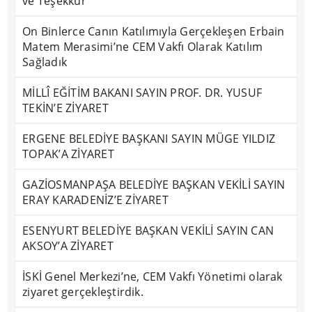
ve Teşekkür
On Binlerce Canın Katılımıyla Gerçekleşen Erbain
Matem Merasimi’ne CEM Vakfı Olarak Katılım
Sağladık
MİLLÎ EĞİTİM BAKANI SAYIN PROF. DR. YUSUF
TEKİN’E ZİYARET
ERGENE BELEDİYE BAŞKANI SAYIN MÜGE YILDIZ
TOPAK’A ZİYARET
GAZİOSMANPAŞA BELEDİYE BAŞKAN VEKİLİ SAYIN
ERAY KARADENİZ’E ZİYARET
ESENYURT BELEDİYE BAŞKAN VEKİLİ SAYIN CAN
AKSOY’A ZİYARET
İSKİ Genel Merkezi’ne, CEM Vakfı Yönetimi olarak
ziyaret gerçekleştirdik.