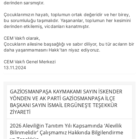
derinden sarsmıştır.
Çocuklarımızın hayatı, toplumun ortak değeridir ve her birey,
bu sorumluluğu taşımalıdır. Yaşananlar, toplumun her kesimini
derinden etkilemiş, vicdanları kanatmıştır.
CEM Vakfı olarak,
Çocukların ailesine başsağlığı ve sabır diliyor, bu tür acıların bir
daha yaşanmamasını Hakk’tan niyaz ediyoruz.
CEM Vakfı Genel Merkezi
13.11.2024
GAZİOSMANPAŞA KAYMAKAMI SAYIN İSKENDER
YÖNDEN VE AK PARTİ GAZİOSMANPAŞA İLÇE
BAŞKANI SAYIN İSMAİL ERGÜNEŞ’E TEŞEKKÜR
ZİYARETİ
2026 Aleviliğin Tanıtım Yılı Kapsamında ‘Alevilik
Bilinmelidir’ Çalışmamız Hakkında Bilgilendirme