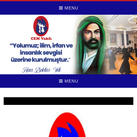
MENU
MENU