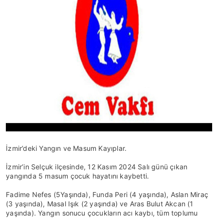
İzmir’deki Yangın ve Masum Kayıplar.
İzmir’in Selçuk ilçesinde, 12 Kasım 2024 Salı günü çıkan
yangında 5 masum çocuk hayatını kaybetti.
Fadime Nefes (5Yaşında), Funda Peri (4 yaşında), Aslan Miraç
(3 yaşında), Masal Işık (2 yaşında) ve Aras Bulut Akcan (1
yaşında). Yangın sonucu çocukların acı kaybı, tüm toplumu