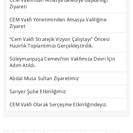
CEM Vakfından Amasya Belediye Başkanlığı
Ziyareti
CEM Vakfı Yönetiminden Amasya Valiliğine
Ziyaret
“Cem Vakfı Stratejik Vizyon Çalıştayı” Öncesi
Hazırlık Toplantımızı Gerçekleştirdik.
Süleymanpaşa Cemevi’nin Vakfımıza Devri İçin
Adım Atıldı.
Abdal Musa Sultan Ziyaretimiz
Sarıyer Şube Etkinliğimiz
CEM Vakfı Olarak Serçeşme Etkinliğindeyiz.