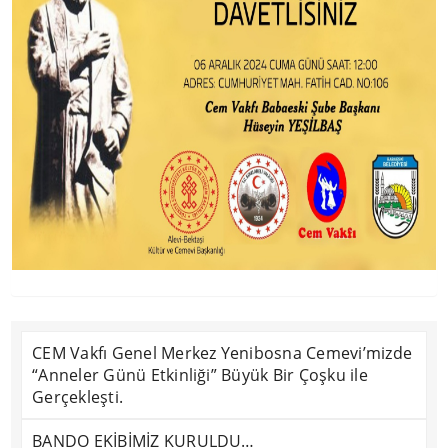
CEM Vakfı Genel Merkez Yenibosna Cemevi’mizde
“Anneler Günü Etkinliği” Büyük Bir Çoşku ile
Gerçekleşti.
BANDO EKİBİMİZ KURULDU…