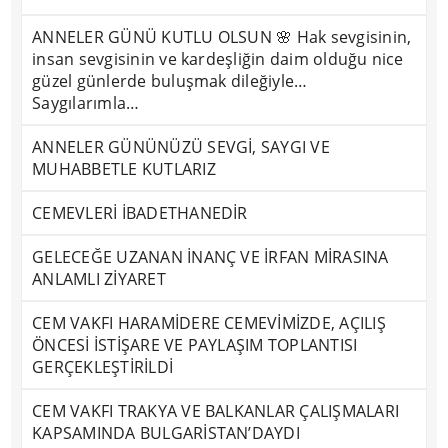
ANNELER GÜNÜ KUTLU OLSUN 🌸 Hak sevgisinin,
insan sevgisinin ve kardeşliğin daim olduğu nice
güzel günlerde buluşmak dileğiyle…
Saygılarımla…
ANNELER GÜNÜNÜZÜ SEVGİ, SAYGI VE
MUHABBETLE KUTLARIZ
CEMEVLERİ İBADETHANEDİR
GELECEĞE UZANAN İNANÇ VE İRFAN MİRASINA
ANLAMLI ZİYARET
CEM VAKFI HARAMİDERE CEMEVİMİZDE, AÇILIŞ
ÖNCESİ İSTİŞARE VE PAYLAŞIM TOPLANTISI
GERÇEKLEŞTİRİLDİ
CEM VAKFI TRAKYA VE BALKANLAR ÇALIŞMALARI
KAPSAMINDA BULGARİSTAN’DAYDI