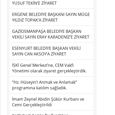
YUSUF TEKİN’E ZİYARET
ERGENE BELEDİYE BAŞKANI SAYIN MÜGE
YILDIZ TOPAK’A ZİYARET
GAZİOSMANPAŞA BELEDİYE BAŞKAN
VEKİLİ SAYIN ERAY KARADENİZ’E ZİYARET
ESENYURT BELEDİYE BAŞKAN VEKİLİ
SAYIN CAN AKSOY’A ZİYARET
İSKİ Genel Merkezi’ne, CEM Vakfı
Yönetimi olarak ziyaret gerçekleştirdik.
“Hz. Hüseyin’i Anmak ve Anlamak”
programına katılım sağladık.
İmam Zeynel Abidin Şükür Kurbanı ve
Cemi Gerçekleştirildi