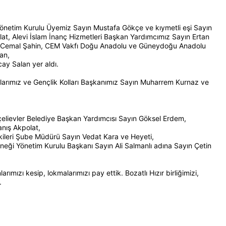
netim Kurulu Üyemiz Sayın Mustafa Gökçe ve kıymetli eşi Sayın
t, Alevi İslam İnanç Hizmetleri Başkan Yardımcımız Sayın Ertan
n Cemal Şahin, CEM Vakfı Doğu Anadolu ve Güneydoğu Anadolu
an,
ay Salan yer aldı.
larımız ve Gençlik Kolları Başkanımız Sayın Muharrem Kurnaz ve
lievler Belediye Başkan Yardımcısı Sayın Göksel Erdem,
anış Akpolat,
işkileri Şube Müdürü Sayın Vedat Kara ve Heyeti,
neği Yönetim Kurulu Başkanı Sayın Ali Salmanlı adına Sayın Çetin
arımızı kesip, lokmalarımızı pay ettik. Bozatlı Hızır birliğimizi,
.