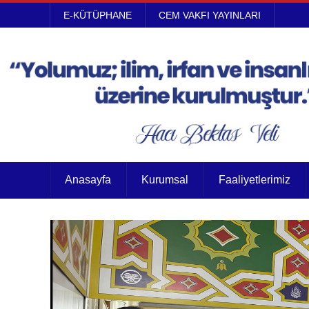
E-KÜTÜPHANE
CEM VAKFI YAYINLARI
Anasayfa
Kurumsal
Faaliyetlerimiz