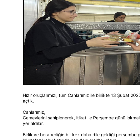
Hızır oruçlarımızı, tüm Canlarımız ile birlikte 13 Şuba
açtık.
Canlarımız,
Cemevlerini sahiplenerek, itikat ile Perşembe günü lokma
yer aldılar.
Birlik ve beraberliğin bir kez daha dile geldiği perşembe g