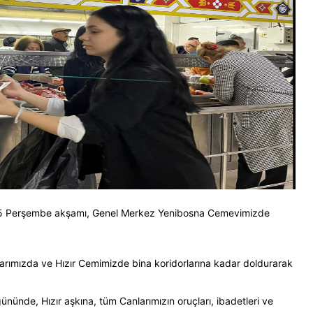
t 2025 Perşembe akşamı, Genel Merkez Yenibosna Cemevimizde
larımızda ve Hızır Cemimizde bina koridorlarına kadar doldurarak
ününde, Hızır aşkına, tüm Canlarımızın oruçları, ibadetleri ve