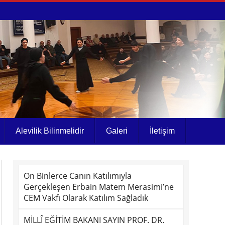
Alevilik Bilinmelidir
Galeri
İletişim
On Binlerce Canın Katılımıyla
Gerçekleşen Erbain Matem Merasimi’ne
CEM Vakfı Olarak Katılım Sağladık
MİLLÎ EĞİTİM BAKANI SAYIN PROF. DR.