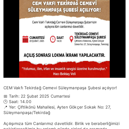
CEM Vakfı Tekirdağ Cemevi Süleymanpaşa Şubesi açılıyor!
📅 Tarih: 22 Şubat 2025 Cumartesi
🕒 Saat: 14.00
📍 Yer: Çiftlikönü Mahallesi, Ayten Gökçer Sokak No: 27,
Süleymanpaşa/Tekirdağ
Açılışımıza tüm Canlarımız davetlidir.
Birlik ve beraberliğimizi
pekiştireceğimiz bu anlamlı günde sizleri de aramızda