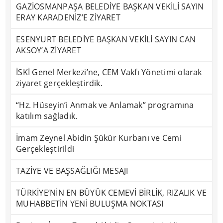
GAZİOSMANPAŞA BELEDİYE BAŞKAN VEKİLİ SAYIN
ERAY KARADENİZ’E ZİYARET
ESENYURT BELEDİYE BAŞKAN VEKİLİ SAYIN CAN
AKSOY’A ZİYARET
İSKİ Genel Merkezi’ne, CEM Vakfı Yönetimi olarak
ziyaret gerçekleştirdik.
“Hz. Hüseyin’i Anmak ve Anlamak” programına
katılım sağladık.
İmam Zeynel Abidin Şükür Kurbanı ve Cemi
Gerçekleştirildi
TAZİYE VE BAŞSAĞLIĞI MESAJI
TÜRKİYE’NİN EN BÜYÜK CEMEVİ BİRLİK, RIZALIK VE
MUHABBETİN YENİ BULUŞMA NOKTASI