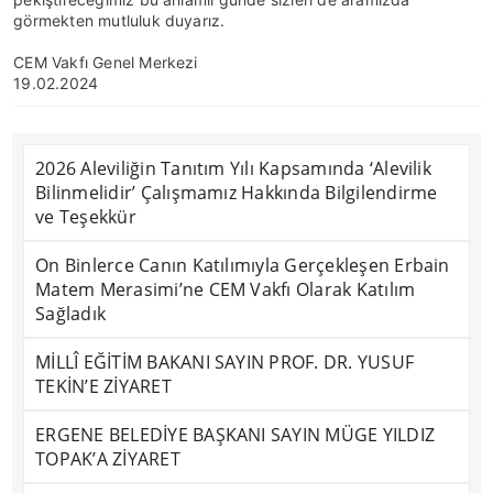
görmekten mutluluk duyarız.
CEM Vakfı Genel Merkezi
19.02.2024
2026 Aleviliğin Tanıtım Yılı Kapsamında ‘Alevilik
Bilinmelidir’ Çalışmamız Hakkında Bilgilendirme
ve Teşekkür
On Binlerce Canın Katılımıyla Gerçekleşen Erbain
Matem Merasimi’ne CEM Vakfı Olarak Katılım
Sağladık
MİLLÎ EĞİTİM BAKANI SAYIN PROF. DR. YUSUF
TEKİN’E ZİYARET
ERGENE BELEDİYE BAŞKANI SAYIN MÜGE YILDIZ
TOPAK’A ZİYARET