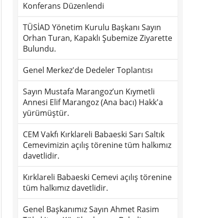
Konferans Düzenlendi
TÜSİAD Yönetim Kurulu Başkanı Sayın
Orhan Turan, Kapaklı Şubemize Ziyarette
Bulundu.
Genel Merkez'de Dedeler Toplantısı
Sayın Mustafa Marangoz’un Kıymetli
Annesi Elif Marangoz (Ana bacı) Hakk'a
yürümüştür.
CEM Vakfı Kırklareli Babaeski Sarı Saltık
Cemevimizin açılış törenine tüm halkımız
davetlidir.
Kırklareli Babaeski Cemevi açılış törenine
tüm halkımız davetlidir.
Genel Başkanımız Sayın Ahmet Rasim