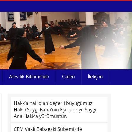
Alevilik Bilinmelidir
Galeri
İletişim
Hakk’a nail olan değerli büyüğümüz
Hakkı Saygı Baba’nın Eşi Fahriye Saygı
Ana Hakk’a yürümüştür.
CEM Vakfı Babaeski Şubemizde