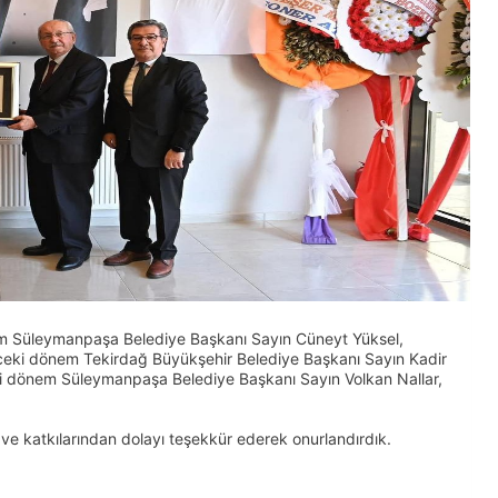
em Süleymanpaşa Belediye Başkanı Sayın Cüneyt Yüksel,
n önceki dönem Tekirdağ Büyükşehir Belediye Başkanı Sayın Kadir
i dönem Süleymanpaşa Belediye Başkanı Sayın Volkan Nallar,
ve katkılarından dolayı teşekkür ederek onurlandırdık.