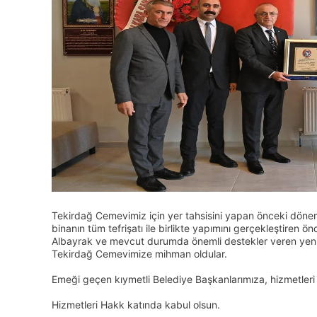
Tekirdağ Cemevimiz için yer tahsisini yapan önceki dön
binanın tüm tefrişatı ile birlikte yapımını gerçekleştire
Albayrak ve mevcut durumda önemli destekler veren yen
Tekirdağ Cemevimize mihman oldular.
Emeği geçen kıymetli Belediye Başkanlarımıza, hizmetleri 
Hizmetleri Hakk katında kabul olsun.