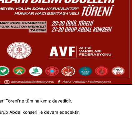
leri Töreni’ne tüm halkımız davetlidir.
Grup Abdal konseri ile devam edecektir.