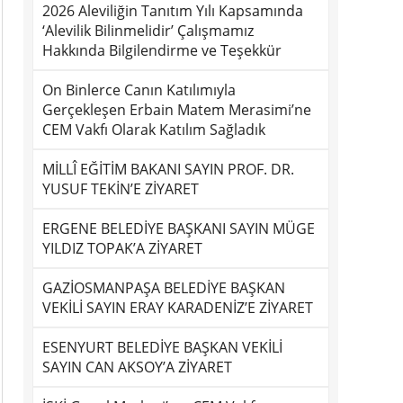
2026 Aleviliğin Tanıtım Yılı Kapsamında
‘Alevilik Bilinmelidir’ Çalışmamız
Hakkında Bilgilendirme ve Teşekkür
On Binlerce Canın Katılımıyla
Gerçekleşen Erbain Matem Merasimi’ne
CEM Vakfı Olarak Katılım Sağladık
MİLLÎ EĞİTİM BAKANI SAYIN PROF. DR.
YUSUF TEKİN’E ZİYARET
ERGENE BELEDİYE BAŞKANI SAYIN MÜGE
YILDIZ TOPAK’A ZİYARET
GAZİOSMANPAŞA BELEDİYE BAŞKAN
VEKİLİ SAYIN ERAY KARADENİZ’E ZİYARET
ESENYURT BELEDİYE BAŞKAN VEKİLİ
SAYIN CAN AKSOY’A ZİYARET