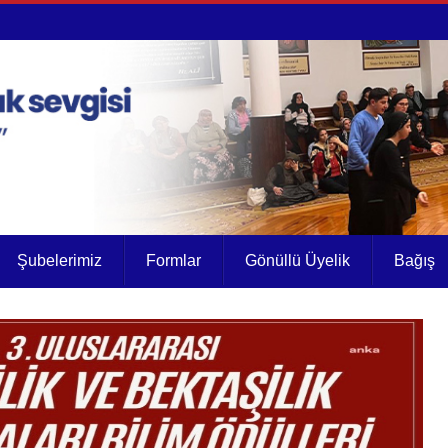
Şubelerimiz
Formlar
Gönüllü Üyelik
Bağış