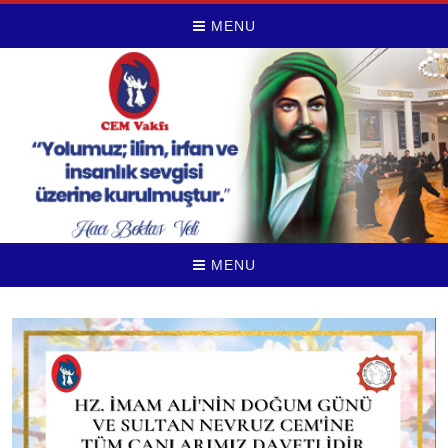
MENU
MENU