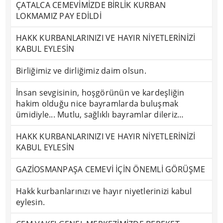
ÇATALCA CEMEVİMİZDE BİRLİK KURBAN
LOKMAMIZ PAY EDİLDİ
HAKK KURBANLARINIZI VE HAYIR NİYETLERİNİZİ
KABUL EYLESİN
Birliğimiz ve dirliğimiz daim olsun.
İnsan sevgisinin, hoşgörünün ve kardeşliğin
hakim olduğu nice bayramlarda buluşmak
ümidiyle... Mutlu, sağlıklı bayramlar dileriz…
HAKK KURBANLARINIZI VE HAYIR NİYETLERİNİZİ
KABUL EYLESİN
GAZİOSMANPAŞA CEMEVİ İÇİN ÖNEMLİ GÖRÜŞME
Hakk kurbanlarınızı ve hayır niyetlerinizi kabul
eylesin.