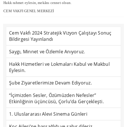
Hakk rahmet eylesin, mekânı cennet olsun.
CEM VAKFI GENEL MERKEZİ
Cem Vakfı 2024 Stratejik Vizyon Çalıştayı Sonuç
Bildirgesi Yayınlandı
Saygı, Minnet ve Özlemle Anıyoruz.
Hakk Hizmetleri ve Lokmaları Kabul ve Makbul
Eylesin.
Şube Ziyaretlerimize Devam Ediyoruz.
“İçimizden Sesler, Özümüzden Nefesler”
Etkinliğinin üçüncüsü, Çorlu’da Gerçekleşti.
1. Uluslararası Alevi Sinema Günleri
Koç Ailesi’ne başsağlığı ve sabır dileriz.