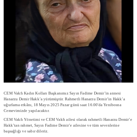
CEM Vakfı Kadın Kolları Başkanımız Sayın Fadime Demir’in annesi
Hanarzu Demir Hakk’a yürümüştür.
Rahmetli Hanarzu Demir’in Hakk’a
uğurlama erkânı, 18 Mayıs 2025 Pazar günü saat 16.00'da Yenibosna
Cemevimizde yapılacaktır.
CEM Vakfı Yönetimi ve CEM Vakfı ailesi olarak rahmetli Hanarzu Demir’e
Hakk’tan rahmet, Sayın Fadime Demir’e ailesine ve tüm sevenlerine
başsağlığı ve sabır dileriz.