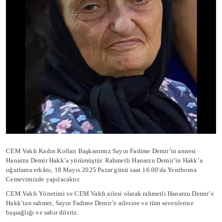
CEM Vakfı Kadın Kolları Başkanımız Sayın Fadime Demir’in annesi
Hanarzu Demir Hakk’a yürümüştür.
Rahmetli Hanarzu Demir’in Hakk’a
uğurlama erkânı, 18 Mayıs 2025 Pazar günü saat 16.00'da Yenibosna
Cemevimizde yapılacaktır.
CEM Vakfı Yönetimi ve CEM Vakfı ailesi olarak rahmetli Hanarzu Demir’e
Hakk’tan rahmet, Sayın Fadime Demir’e ailesine ve tüm sevenlerine
başsağlığı ve sabır dileriz.