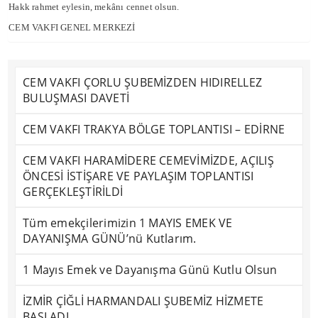
Hakk rahmet eylesin, mekânı cennet olsun.
CEM VAKFI GENEL MERKEZİ
CEM VAKFI ÇORLU ŞUBEMİZDEN HIDIRELLEZ
BULUŞMASI DAVETİ
CEM VAKFI TRAKYA BÖLGE TOPLANTISI – EDİRNE
CEM VAKFI HARAMİDERE CEMEVİMİZDE, AÇILIŞ
ÖNCESİ İSTİŞARE VE PAYLAŞIM TOPLANTISI
GERÇEKLEŞTİRİLDİ
Tüm emekçilerimizin 1 MAYIS EMEK VE
DAYANIŞMA GÜNÜ’nü Kutlarım.
1 Mayıs Emek ve Dayanışma Günü Kutlu Olsun
İZMİR ÇİĞLİ HARMANDALI ŞUBEMİZ HİZMETE
BAŞLADI