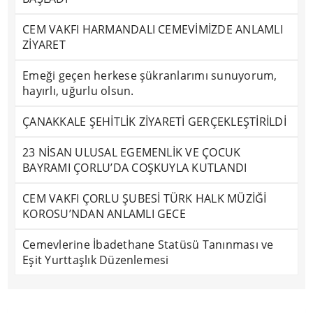
CEM VAKFI HARMANDALI CEMEVİMİZDE ANLAMLI
ZİYARET
Emeği geçen herkese şükranlarımı sunuyorum,
hayırlı, uğurlu olsun.
ÇANAKKALE ŞEHİTLİK ZİYARETİ GERÇEKLEŞTİRİLDİ
23 NİSAN ULUSAL EGEMENLİK VE ÇOCUK
BAYRAMI ÇORLU’DA COŞKUYLA KUTLANDI
CEM VAKFI ÇORLU ŞUBESİ TÜRK HALK MÜZİĞİ
KOROSU’NDAN ANLAMLI GECE
Cemevlerine İbadethane Statüsü Tanınması ve
Eşit Yurttaşlık Düzenlemesi