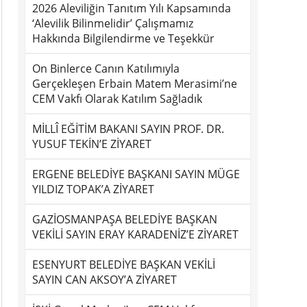
2026 Aleviliğin Tanıtım Yılı Kapsamında
‘Alevilik Bilinmelidir’ Çalışmamız
Hakkında Bilgilendirme ve Teşekkür
On Binlerce Canın Katılımıyla
Gerçekleşen Erbain Matem Merasimi’ne
CEM Vakfı Olarak Katılım Sağladık
MİLLÎ EĞİTİM BAKANI SAYIN PROF. DR.
YUSUF TEKİN’E ZİYARET
ERGENE BELEDİYE BAŞKANI SAYIN MÜGE
YILDIZ TOPAK’A ZİYARET
GAZİOSMANPAŞA BELEDİYE BAŞKAN
VEKİLİ SAYIN ERAY KARADENİZ’E ZİYARET
ESENYURT BELEDİYE BAŞKAN VEKİLİ
SAYIN CAN AKSOY’A ZİYARET