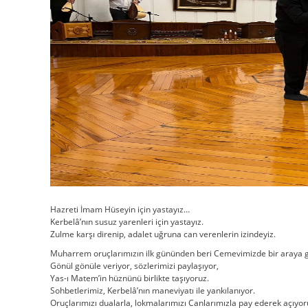
Hazreti İmam Hüseyin için yastayız…
Kerbelâ’nın susuz yarenleri için yastayız.
Zulme karşı direnip, adalet uğruna can verenlerin izindeyiz.
Muharrem oruçlarımızın ilk gününden beri Cemevimizde bir araya g
Gönül gönüle veriyor, sözlerimizi paylaşıyor,
Yas-ı Matem’in hüznünü birlikte taşıyoruz.
Sohbetlerimiz, Kerbelâ’nın maneviyatı ile yankılanıyor.
Oruçlarımızı dualarla, lokmalarımızı Canlarımızla pay ederek açıyor