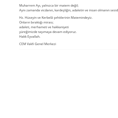
Muharrem Ayı, yalnızca bir matem değil;
Aynı zamanda vicdanın, kardeşliğin, adaletin ve insan olmanın sesid
Hz. Hüseyin ve Kerbelâ şehitlerinin Matemindeyiz.
Onların bıraktığı mirası;
adaleti, merhameti ve hakkaniyeti
yüreğimizde taşımaya devam ediyoruz.
Hakk Eyvallah.
CEM Vakfı Genel Merkezi