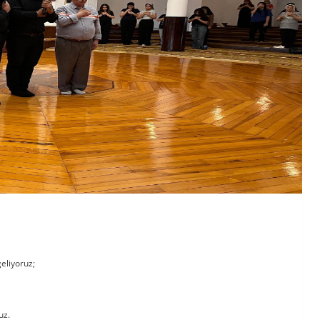
eliyoruz;
uz.