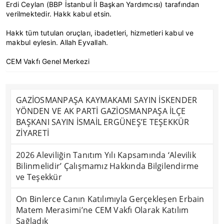
Erdi Ceylan (BBP İstanbul İl Başkan Yardımcısı) tarafından
verilmektedir. Hakk kabul etsin.
Hakk tüm tutulan oruçları, ibadetleri, hizmetleri kabul ve
makbul eylesin. Allah Eyvallah.
CEM Vakfı Genel Merkezi
GAZİOSMANPAŞA KAYMAKAMI SAYIN İSKENDER
YÖNDEN VE AK PARTİ GAZİOSMANPAŞA İLÇE
BAŞKANI SAYIN İSMAİL ERGÜNEŞ’E TEŞEKKÜR
ZİYARETİ
2026 Aleviliğin Tanıtım Yılı Kapsamında ‘Alevilik
Bilinmelidir’ Çalışmamız Hakkında Bilgilendirme
ve Teşekkür
On Binlerce Canın Katılımıyla Gerçekleşen Erbain
Matem Merasimi’ne CEM Vakfı Olarak Katılım
Sağladık