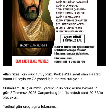
Allah rızası için oruç tutuyoruz. Kerbelâ'da şehit olan Hazreti
İmam Hüseyin ve 72 yareni için matem tutuyoruz.
Muharrem Oruçlarımızın, yedinci gün oruç açma lokması bu
gün 2 Temmuz 2025 Çarşamba günü (İstanbul) saat 20.53’te
olacaktır.
Yedinci gün oruç açma lokmamız,