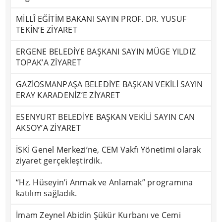
MİLLÎ EĞİTİM BAKANI SAYIN PROF. DR. YUSUF
TEKİN’E ZİYARET
ERGENE BELEDİYE BAŞKANI SAYIN MÜGE YILDIZ
TOPAK’A ZİYARET
GAZİOSMANPAŞA BELEDİYE BAŞKAN VEKİLİ SAYIN
ERAY KARADENİZ’E ZİYARET
ESENYURT BELEDİYE BAŞKAN VEKİLİ SAYIN CAN
AKSOY’A ZİYARET
İSKİ Genel Merkezi’ne, CEM Vakfı Yönetimi olarak
ziyaret gerçekleştirdik.
“Hz. Hüseyin’i Anmak ve Anlamak” programına
katılım sağladık.
İmam Zeynel Abidin Şükür Kurbanı ve Cemi