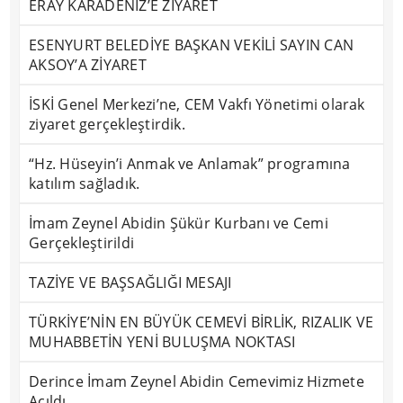
ERAY KARADENİZ’E ZİYARET
ESENYURT BELEDİYE BAŞKAN VEKİLİ SAYIN CAN
AKSOY’A ZİYARET
İSKİ Genel Merkezi’ne, CEM Vakfı Yönetimi olarak
ziyaret gerçekleştirdik.
“Hz. Hüseyin’i Anmak ve Anlamak” programına
katılım sağladık.
İmam Zeynel Abidin Şükür Kurbanı ve Cemi
Gerçekleştirildi
TAZİYE VE BAŞSAĞLIĞI MESAJI
TÜRKİYE’NİN EN BÜYÜK CEMEVİ BİRLİK, RIZALIK VE
MUHABBETİN YENİ BULUŞMA NOKTASI
Derince İmam Zeynel Abidin Cemevimiz Hizmete
Açıldı