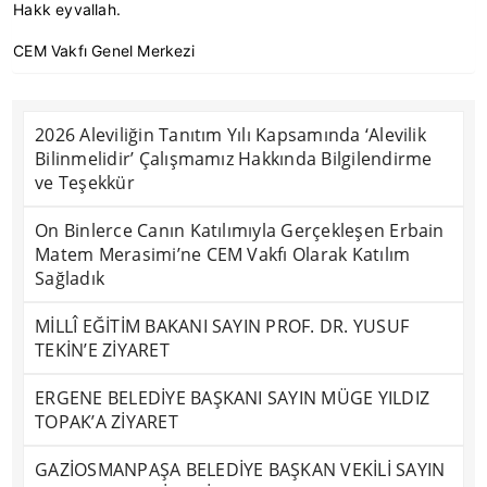
Hakk eyvallah.
CEM Vakfı Genel Merkezi
2026 Aleviliğin Tanıtım Yılı Kapsamında ‘Alevilik
Bilinmelidir’ Çalışmamız Hakkında Bilgilendirme
ve Teşekkür
On Binlerce Canın Katılımıyla Gerçekleşen Erbain
Matem Merasimi’ne CEM Vakfı Olarak Katılım
Sağladık
MİLLÎ EĞİTİM BAKANI SAYIN PROF. DR. YUSUF
TEKİN’E ZİYARET
ERGENE BELEDİYE BAŞKANI SAYIN MÜGE YILDIZ
TOPAK’A ZİYARET
GAZİOSMANPAŞA BELEDİYE BAŞKAN VEKİLİ SAYIN