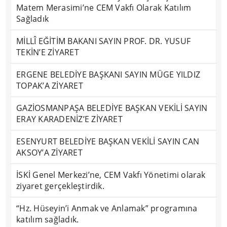
Matem Merasimi’ne CEM Vakfı Olarak Katılım
Sağladık
MİLLÎ EĞİTİM BAKANI SAYIN PROF. DR. YUSUF
TEKİN’E ZİYARET
ERGENE BELEDİYE BAŞKANI SAYIN MÜGE YILDIZ
TOPAK’A ZİYARET
GAZİOSMANPAŞA BELEDİYE BAŞKAN VEKİLİ SAYIN
ERAY KARADENİZ’E ZİYARET
ESENYURT BELEDİYE BAŞKAN VEKİLİ SAYIN CAN
AKSOY’A ZİYARET
İSKİ Genel Merkezi’ne, CEM Vakfı Yönetimi olarak
ziyaret gerçekleştirdik.
“Hz. Hüseyin’i Anmak ve Anlamak” programına
katılım sağladık.