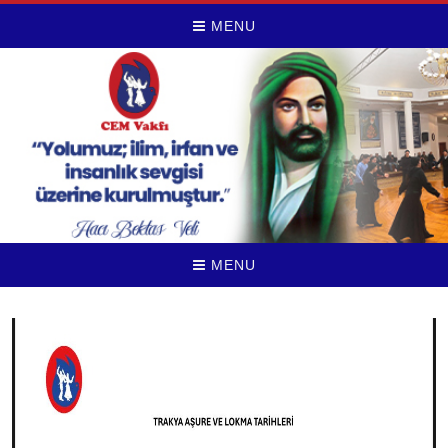
MENU
MENU