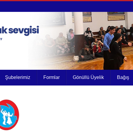
Şubelerimiz
Formlar
Gönüllü Üyelik
Bağış