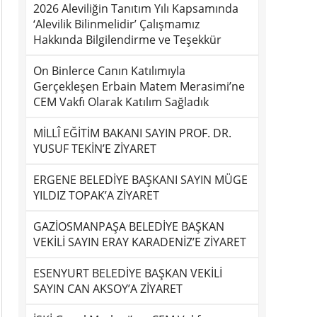
2026 Aleviliğin Tanıtım Yılı Kapsamında
‘Alevilik Bilinmelidir’ Çalışmamız
Hakkında Bilgilendirme ve Teşekkür
On Binlerce Canın Katılımıyla
Gerçekleşen Erbain Matem Merasimi’ne
CEM Vakfı Olarak Katılım Sağladık
MİLLÎ EĞİTİM BAKANI SAYIN PROF. DR.
YUSUF TEKİN’E ZİYARET
ERGENE BELEDİYE BAŞKANI SAYIN MÜGE
YILDIZ TOPAK’A ZİYARET
GAZİOSMANPAŞA BELEDİYE BAŞKAN
VEKİLİ SAYIN ERAY KARADENİZ’E ZİYARET
ESENYURT BELEDİYE BAŞKAN VEKİLİ
SAYIN CAN AKSOY’A ZİYARET