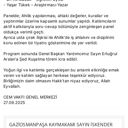
- Yaşar Tükek – Araştırmacı-Yazar
Panelde; Ahilik yapılanması, ahlaki değerler, kurallar ve
yaptırımlar üzerine kapsamlı sunumlar yapıldı. Katılımcıların
aktif katkılarıyla soru-cevap bölümüyle zenginleşen panel
oldukça verimli geçti.
Ayrıca usta çırak ilişkisi ile Ahilik’de iş ahlakını ve disiplinini
konu edinen bir tiyatro gösterimine de yer verildi.
Program sonunda Genel Başkan Yardımcımız Sayın Ertuğrul
Arslan’a Şed Kuşatma töreni icra edildi.
Yoğun ilgi ve katılımla gerçekleşen bu anlamlı etkinliğe emek
veren ve katılım sağlayan herkese teşekkür ediyoruz.
Birliğimizin daim olmasını Hakk’tan niyaz ediyoruz, Allah
Eyvallah.
CEM VAKFI GENEL MERKEZİ
27.09.2025
GAZİOSMANPAŞA KAYMAKAMI SAYIN İSKENDER