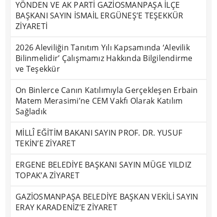
YÖNDEN VE AK PARTİ GAZİOSMANPAŞA İLÇE
BAŞKANI SAYIN İSMAİL ERGÜNEŞ’E TEŞEKKÜR
ZİYARETİ
2026 Aleviliğin Tanıtım Yılı Kapsamında ‘Alevilik
Bilinmelidir’ Çalışmamız Hakkında Bilgilendirme
ve Teşekkür
On Binlerce Canın Katılımıyla Gerçekleşen Erbain
Matem Merasimi’ne CEM Vakfı Olarak Katılım
Sağladık
MİLLÎ EĞİTİM BAKANI SAYIN PROF. DR. YUSUF
TEKİN’E ZİYARET
ERGENE BELEDİYE BAŞKANI SAYIN MÜGE YILDIZ
TOPAK’A ZİYARET
GAZİOSMANPAŞA BELEDİYE BAŞKAN VEKİLİ SAYIN
ERAY KARADENİZ’E ZİYARET