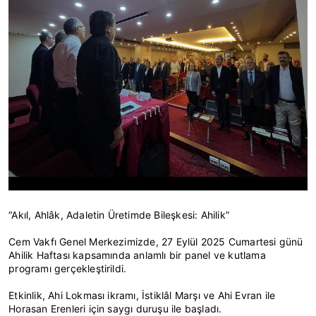
“Akıl, Ahlâk, Adaletin Üretimde Bileşkesi: Ahilik”
Cem Vakfı Genel Merkezimizde, 27 Eylül 2025 Cumartesi günü
Ahilik Haftası kapsamında anlamlı bir panel ve kutlama
programı gerçekleştirildi.
Etkinlik, Ahi Lokması ikramı, İstiklâl Marşı ve Ahi Evran ile
Horasan Erenleri için saygı duruşu ile başladı.