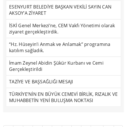
ESENYURT BELEDİYE BAŞKAN VEKİLİ SAYIN CAN
AKSOY’A ZİYARET
İSKİ Genel Merkezi’ne, CEM Vakfı Yönetimi olarak
ziyaret gerçekleştirdik.
“Hz. Hüseyin’i Anmak ve Anlamak” programına
katılım sağladık.
İmam Zeynel Abidin Şükür Kurbanı ve Cemi
Gerçekleştirildi
TAZİYE VE BAŞSAĞLIĞI MESAJI
TÜRKİYE’NİN EN BÜYÜK CEMEVİ BİRLİK, RIZALIK VE
MUHABBETİN YENİ BULUŞMA NOKTASI