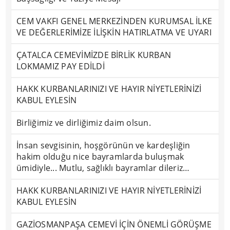
CEM VAKFI GENEL MERKEZİNDEN KURUMSAL İLKE
VE DEĞERLERİMİZE İLİŞKİN HATIRLATMA VE UYARI
ÇATALCA CEMEVİMİZDE BİRLİK KURBAN
LOKMAMIZ PAY EDİLDİ
HAKK KURBANLARINIZI VE HAYIR NİYETLERİNİZİ
KABUL EYLESİN
Birliğimiz ve dirliğimiz daim olsun.
İnsan sevgisinin, hoşgörünün ve kardeşliğin
hakim olduğu nice bayramlarda buluşmak
ümidiyle... Mutlu, sağlıklı bayramlar dileriz…
HAKK KURBANLARINIZI VE HAYIR NİYETLERİNİZİ
KABUL EYLESİN
GAZİOSMANPAŞA CEMEVİ İÇİN ÖNEMLİ GÖRÜŞME