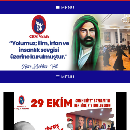
MENU
MENU