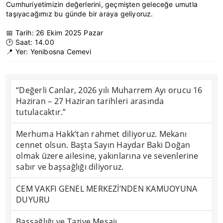
Cumhuriyetimizin değerlerini, geçmişten geleceğe umutla
taşıyacağımız bu günde bir araya geliyoruz.
📅 Tarih: 26 Ekim 2025 Pazar
🕑 Saat: 14.00
📍 Yer: Yenibosna Cemevi
“Değerli Canlar, 2026 yılı Muharrem Ayı orucu 16
Haziran – 27 Haziran tarihleri arasında
tutulacaktır.”
Merhuma Hakk’tan rahmet diliyoruz. Mekanı
cennet olsun. Başta Sayın Haydar Baki Doğan
olmak üzere ailesine, yakınlarına ve sevenlerine
sabır ve başsağlığı diliyoruz.
CEM VAKFI GENEL MERKEZİ’NDEN KAMUOYUNA
DUYURU
Başsağlığı ve Taziye Mesajı