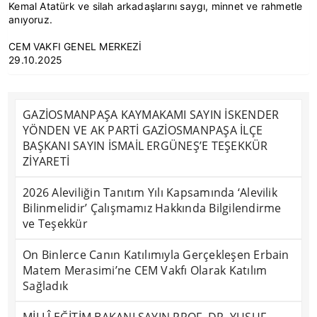
Kemal Atatürk ve silah arkadaşlarını saygı, minnet ve rahmetle
anıyoruz.
CEM VAKFI GENEL MERKEZİ
29.10.2025
GAZİOSMANPAŞA KAYMAKAMI SAYIN İSKENDER
YÖNDEN VE AK PARTİ GAZİOSMANPAŞA İLÇE
BAŞKANI SAYIN İSMAİL ERGÜNEŞ’E TEŞEKKÜR
ZİYARETİ
2026 Aleviliğin Tanıtım Yılı Kapsamında ‘Alevilik
Bilinmelidir’ Çalışmamız Hakkında Bilgilendirme
ve Teşekkür
On Binlerce Canın Katılımıyla Gerçekleşen Erbain
Matem Merasimi’ne CEM Vakfı Olarak Katılım
Sağladık