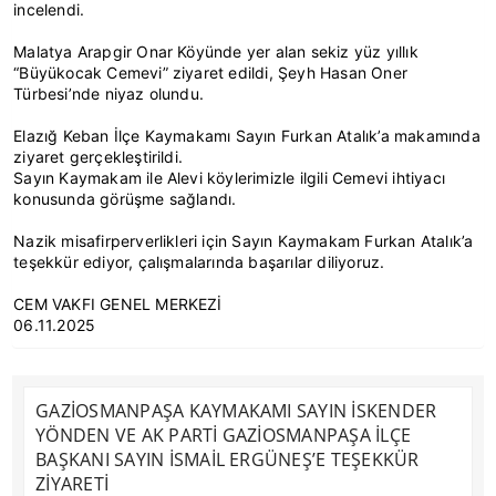
incelendi.
Malatya Arapgir Onar Köyünde yer alan sekiz yüz yıllık
“Büyükocak Cemevi” ziyaret edildi, Şeyh Hasan Oner
Türbesi’nde niyaz olundu.
Elazığ Keban İlçe Kaymakamı Sayın Furkan Atalık’a makamında
ziyaret gerçekleştirildi.
Sayın Kaymakam ile Alevi köylerimizle ilgili Cemevi ihtiyacı
konusunda görüşme sağlandı.
Nazik misafirperverlikleri için Sayın Kaymakam Furkan Atalık’a
teşekkür ediyor, çalışmalarında başarılar diliyoruz.
CEM VAKFI GENEL MERKEZİ
06.11.2025
GAZİOSMANPAŞA KAYMAKAMI SAYIN İSKENDER
YÖNDEN VE AK PARTİ GAZİOSMANPAŞA İLÇE
BAŞKANI SAYIN İSMAİL ERGÜNEŞ’E TEŞEKKÜR
ZİYARETİ