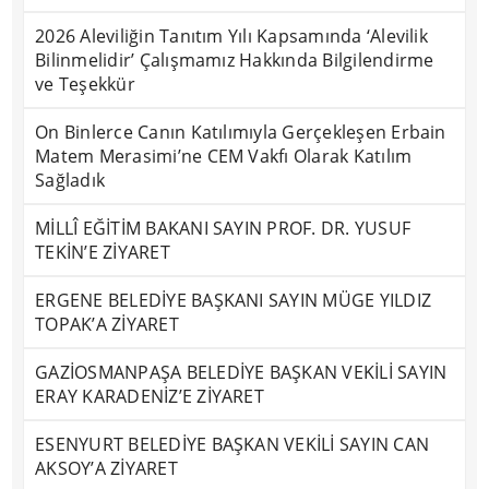
2026 Aleviliğin Tanıtım Yılı Kapsamında ‘Alevilik
Bilinmelidir’ Çalışmamız Hakkında Bilgilendirme
ve Teşekkür
On Binlerce Canın Katılımıyla Gerçekleşen Erbain
Matem Merasimi’ne CEM Vakfı Olarak Katılım
Sağladık
MİLLÎ EĞİTİM BAKANI SAYIN PROF. DR. YUSUF
TEKİN’E ZİYARET
ERGENE BELEDİYE BAŞKANI SAYIN MÜGE YILDIZ
TOPAK’A ZİYARET
GAZİOSMANPAŞA BELEDİYE BAŞKAN VEKİLİ SAYIN
ERAY KARADENİZ’E ZİYARET
ESENYURT BELEDİYE BAŞKAN VEKİLİ SAYIN CAN
AKSOY’A ZİYARET