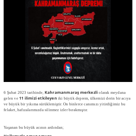
Kahramanmaraş merkezli
6 Şubat 2023 tarihinde,
olarak meydana
11 ilimizi etkileyen
gelen ve
iki büyük deprem, ülkemizi derin bir acıya
ve büyük bir yıkıma sürüklemiştir. On binlerce canımızı yitirdiğimiz bu
felaket, hafızalarımızda silinmez izler bırakmıştır.
Yaşanan bu büyük acının ardından;