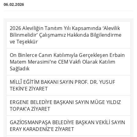
06.02.2026
2026 Aleviliğin Tanıtım Yılı Kapsamında ‘Alevilik
Bilinmelidir’ Çalışmamız Hakkında Bilgilendirme
ve Teşekkür
On Binlerce Canın Katılımıyla Gerçekleşen Erbain
Matem Merasimi’ne CEM Vakfı Olarak Katılım
Sağladık
MİLLÎ EĞİTİM BAKANI SAYIN PROF. DR. YUSUF
TEKİN’E ZİYARET
ERGENE BELEDİYE BAŞKANI SAYIN MÜGE YILDIZ
TOPAK’A ZİYARET
GAZİOSMANPAŞA BELEDİYE BAŞKAN VEKİLİ SAYIN
ERAY KARADENİZ’E ZİYARET