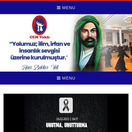
MENU
MENU