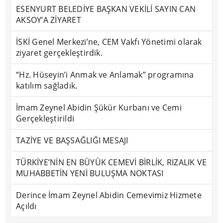
ESENYURT BELEDİYE BAŞKAN VEKİLİ SAYIN CAN
AKSOY’A ZİYARET
İSKİ Genel Merkezi’ne, CEM Vakfı Yönetimi olarak
ziyaret gerçekleştirdik.
“Hz. Hüseyin’i Anmak ve Anlamak” programına
katılım sağladık.
İmam Zeynel Abidin Şükür Kurbanı ve Cemi
Gerçekleştirildi
TAZİYE VE BAŞSAĞLIĞI MESAJI
TÜRKİYE’NİN EN BÜYÜK CEMEVİ BİRLİK, RIZALIK VE
MUHABBETİN YENİ BULUŞMA NOKTASI
Derince İmam Zeynel Abidin Cemevimiz Hizmete
Açıldı