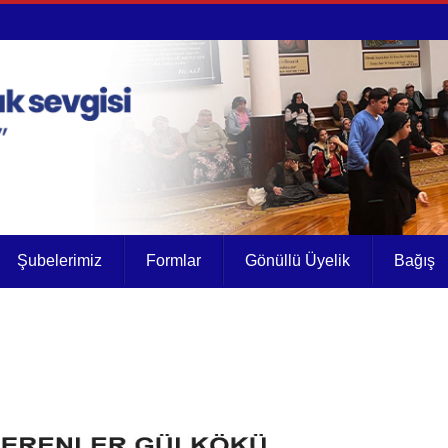
Şubelerimiz
Formlar
Gönüllü Üyelik
Bağış