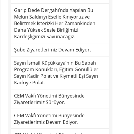
Garip Dede Dergahı’nda Yapılan Bu
Melun Saldırıyı Esefle Kınıyoruz ve
Belirtmek İsterizki Her Zamankinden
Daha Yüksek Sesle Birliğimizi,
Kardeşliğimizi Savunacağız.
Şube Ziyaretlerimiz Devam Ediyor.
Sayın İsmail Küçükkaya’nın Bu Sabah
Program Konukları, Eğitim Gönüllüleri
Sayın Kadir Polat ve Kıymetli Eşi Sayın
Kadriye Polat.
CEM Vakfı Yönetimi Bünyesinde
Ziyaretlerimiz Sürüyor.
CEM Vakfı Yönetimi Bünyesinde
Ziyaretlerimiz Devam Ediyor.