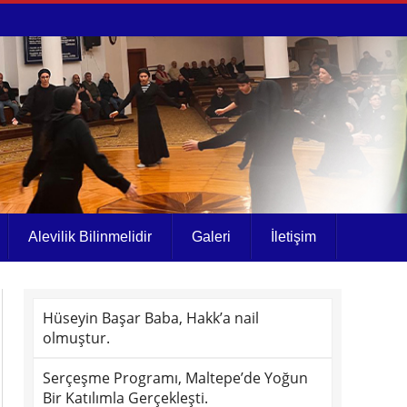
Alevilik Bilinmelidir
Galeri
İletişim
Hüseyin Başar Baba, Hakk’a nail
olmuştur.
Serçeşme Programı, Maltepe’de Yoğun
Bir Katılımla Gerçekleşti.