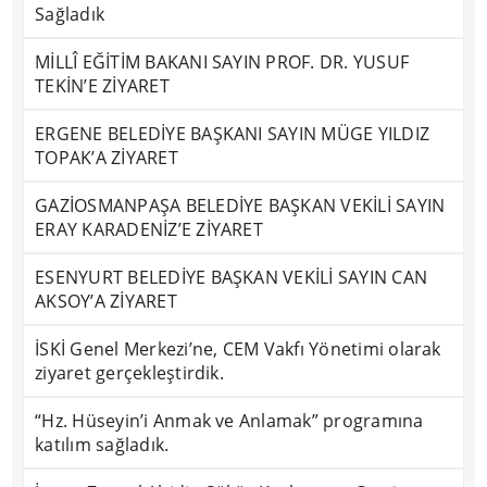
Sağladık
MİLLÎ EĞİTİM BAKANI SAYIN PROF. DR. YUSUF
TEKİN’E ZİYARET
ERGENE BELEDİYE BAŞKANI SAYIN MÜGE YILDIZ
TOPAK’A ZİYARET
GAZİOSMANPAŞA BELEDİYE BAŞKAN VEKİLİ SAYIN
ERAY KARADENİZ’E ZİYARET
ESENYURT BELEDİYE BAŞKAN VEKİLİ SAYIN CAN
AKSOY’A ZİYARET
İSKİ Genel Merkezi’ne, CEM Vakfı Yönetimi olarak
ziyaret gerçekleştirdik.
“Hz. Hüseyin’i Anmak ve Anlamak” programına
katılım sağladık.