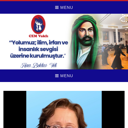
MENU
MENU