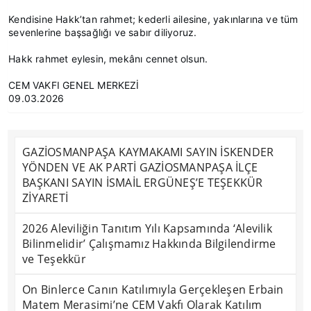
Kendisine Hakk’tan rahmet; kederli ailesine, yakınlarına ve tüm
sevenlerine başsağlığı ve sabır diliyoruz.
Hakk rahmet eylesin, mekânı cennet olsun.
CEM VAKFI GENEL MERKEZİ
09.03.2026
GAZİOSMANPAŞA KAYMAKAMI SAYIN İSKENDER
YÖNDEN VE AK PARTİ GAZİOSMANPAŞA İLÇE
BAŞKANI SAYIN İSMAİL ERGÜNEŞ’E TEŞEKKÜR
ZİYARETİ
2026 Aleviliğin Tanıtım Yılı Kapsamında ‘Alevilik
Bilinmelidir’ Çalışmamız Hakkında Bilgilendirme
ve Teşekkür
On Binlerce Canın Katılımıyla Gerçekleşen Erbain
Matem Merasimi’ne CEM Vakfı Olarak Katılım