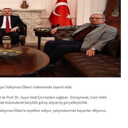
ın Süleyman Elban’ı makamında ziyaret ettik.
le Prof. Dr. Sayın Halil Çivi katılım sağladı. Görüşmede, Cem Vakfı
 bulunularak karşılıklı görüş alışverişi gerçekleştirildi.
n Süleyman Elban’a teşekkür ediyor, çalışmalarında başarılar diliyoruz.