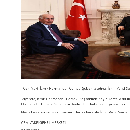
Cem Vakfı İzmir Harmandalı Cemevi Şubemiz adına, İzmir Valisi Say
Ziyarete; İzmir Harmandalı Cemevi Başkanımız Sayın Remzi Akbulut i
Harmandalı Cemevi Şubemizin faaliyetleri hakkında bilgi paylaşımında
Nazik kabulleri ve misafirperverlikleri dolayısıyla İzmir Valisi Sayı
CEM VAKFI GENEL MERKEZİ