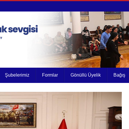
Şubelerimiz
Formlar
Gönüllü Üyelik
Bağış