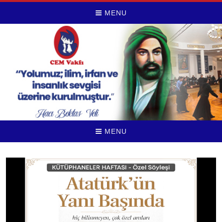
MENU
MENU