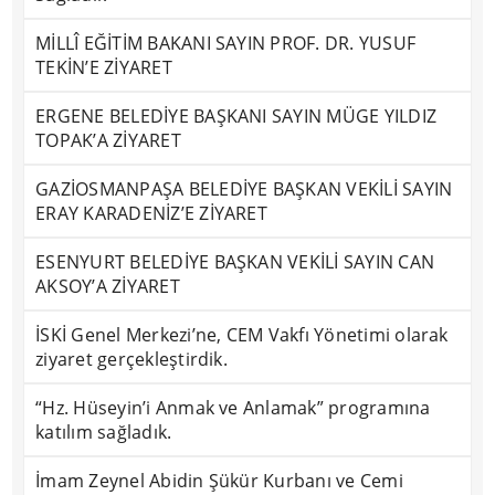
MİLLÎ EĞİTİM BAKANI SAYIN PROF. DR. YUSUF
TEKİN’E ZİYARET
ERGENE BELEDİYE BAŞKANI SAYIN MÜGE YILDIZ
TOPAK’A ZİYARET
GAZİOSMANPAŞA BELEDİYE BAŞKAN VEKİLİ SAYIN
ERAY KARADENİZ’E ZİYARET
ESENYURT BELEDİYE BAŞKAN VEKİLİ SAYIN CAN
AKSOY’A ZİYARET
İSKİ Genel Merkezi’ne, CEM Vakfı Yönetimi olarak
ziyaret gerçekleştirdik.
“Hz. Hüseyin’i Anmak ve Anlamak” programına
katılım sağladık.
İmam Zeynel Abidin Şükür Kurbanı ve Cemi