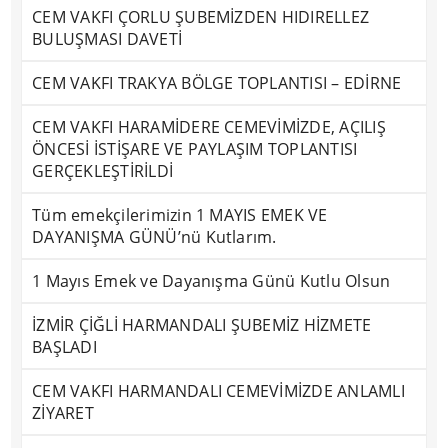
CEM VAKFI ÇORLU ŞUBEMİZDEN HIDIRELLEZ
BULUŞMASI DAVETİ
CEM VAKFI TRAKYA BÖLGE TOPLANTISI – EDİRNE
CEM VAKFI HARAMİDERE CEMEVİMİZDE, AÇILIŞ
ÖNCESİ İSTİŞARE VE PAYLAŞIM TOPLANTISI
GERÇEKLEŞTİRİLDİ
Tüm emekçilerimizin 1 MAYIS EMEK VE
DAYANIŞMA GÜNÜ’nü Kutlarım.
1 Mayıs Emek ve Dayanışma Günü Kutlu Olsun
İZMİR ÇİĞLİ HARMANDALI ŞUBEMİZ HİZMETE
BAŞLADI
CEM VAKFI HARMANDALI CEMEVİMİZDE ANLAMLI
ZİYARET