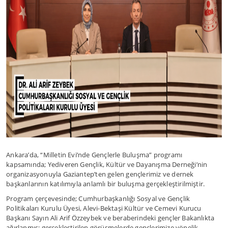
Ankara’da, “Milletin Evi’nde Gençlerle Buluşma” programı
kapsamında; Yediveren Gençlik, Kültür ve Dayanışma Derneği’nin
organizasyonuyla Gaziantep’ten gelen gençlerimiz ve dernek
başkanlarının katılımıyla anlamlı bir buluşma gerçekleştirilmiştir.
Program çerçevesinde; Cumhurbaşkanlığı Sosyal ve Gençlik
Politikaları Kurulu Üyesi, Alevi-Bektaşi Kültür ve Cemevi Kurucu
Başkanı Sayın Ali Arif Özzeybek ve beraberindeki gençler Bakanlıkta
ağırlanmış; gerçekleştirilen görüşmelerde gençlerimize yönelik