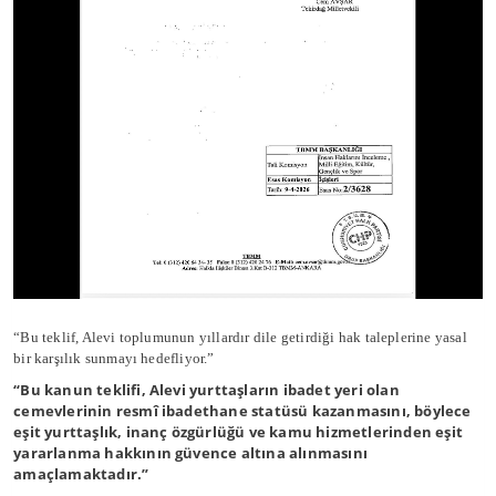
“Bu teklif, Alevi toplumunun yıllardır dile getirdiği hak taleplerine yasal
bir karşılık sunmayı hedefliyor.”
“Bu kanun teklifi, Alevi yurttaşların ibadet yeri olan
cemevlerinin resmî ibadethane statüsü kazanmasını, böylece
eşit yurttaşlık, inanç özgürlüğü ve kamu hizmetlerinden eşit
yararlanma hakkının güvence altına alınmasını
amaçlamaktadır.”