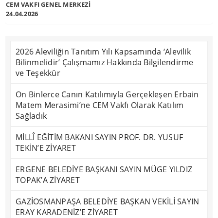
CEM VAKFI GENEL MERKEZİ
24.04.2026
2026 Aleviliğin Tanıtım Yılı Kapsamında ‘Alevilik
Bilinmelidir’ Çalışmamız Hakkında Bilgilendirme
ve Teşekkür
On Binlerce Canın Katılımıyla Gerçekleşen Erbain
Matem Merasimi’ne CEM Vakfı Olarak Katılım
Sağladık
MİLLÎ EĞİTİM BAKANI SAYIN PROF. DR. YUSUF
TEKİN’E ZİYARET
ERGENE BELEDİYE BAŞKANI SAYIN MÜGE YILDIZ
TOPAK’A ZİYARET
GAZİOSMANPAŞA BELEDİYE BAŞKAN VEKİLİ SAYIN
ERAY KARADENİZ’E ZİYARET