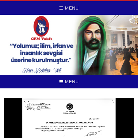
MENU
MENU