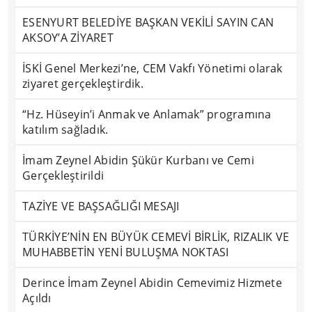
ESENYURT BELEDİYE BAŞKAN VEKİLİ SAYIN CAN
AKSOY’A ZİYARET
İSKİ Genel Merkezi’ne, CEM Vakfı Yönetimi olarak
ziyaret gerçekleştirdik.
“Hz. Hüseyin’i Anmak ve Anlamak” programına
katılım sağladık.
İmam Zeynel Abidin Şükür Kurbanı ve Cemi
Gerçekleştirildi
TAZİYE VE BAŞSAĞLIĞI MESAJI
TÜRKİYE’NİN EN BÜYÜK CEMEVİ BİRLİK, RIZALIK VE
MUHABBETİN YENİ BULUŞMA NOKTASI
Derince İmam Zeynel Abidin Cemevimiz Hizmete
Açıldı