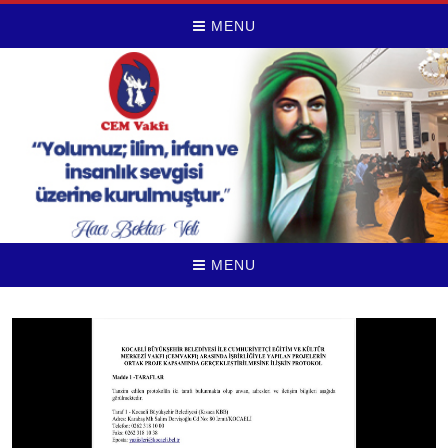
MENU
MENU