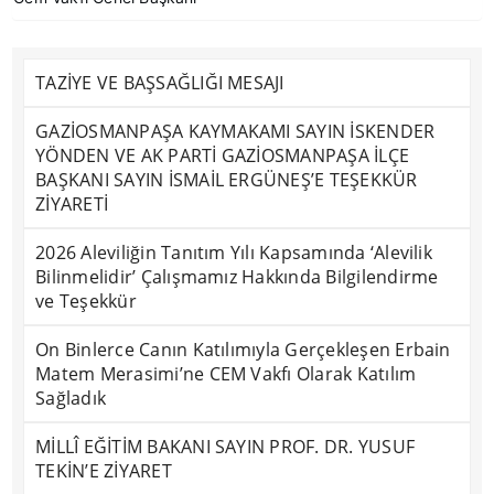
TAZİYE VE BAŞSAĞLIĞI MESAJI
GAZİOSMANPAŞA KAYMAKAMI SAYIN İSKENDER
YÖNDEN VE AK PARTİ GAZİOSMANPAŞA İLÇE
BAŞKANI SAYIN İSMAİL ERGÜNEŞ’E TEŞEKKÜR
ZİYARETİ
2026 Aleviliğin Tanıtım Yılı Kapsamında ‘Alevilik
Bilinmelidir’ Çalışmamız Hakkında Bilgilendirme
ve Teşekkür
On Binlerce Canın Katılımıyla Gerçekleşen Erbain
Matem Merasimi’ne CEM Vakfı Olarak Katılım
Sağladık
MİLLÎ EĞİTİM BAKANI SAYIN PROF. DR. YUSUF
TEKİN’E ZİYARET