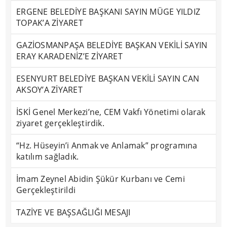
ERGENE BELEDİYE BAŞKANI SAYIN MÜGE YILDIZ
TOPAK’A ZİYARET
GAZİOSMANPAŞA BELEDİYE BAŞKAN VEKİLİ SAYIN
ERAY KARADENİZ’E ZİYARET
ESENYURT BELEDİYE BAŞKAN VEKİLİ SAYIN CAN
AKSOY’A ZİYARET
İSKİ Genel Merkezi’ne, CEM Vakfı Yönetimi olarak
ziyaret gerçekleştirdik.
“Hz. Hüseyin’i Anmak ve Anlamak” programına
katılım sağladık.
İmam Zeynel Abidin Şükür Kurbanı ve Cemi
Gerçekleştirildi
TAZİYE VE BAŞSAĞLIĞI MESAJI