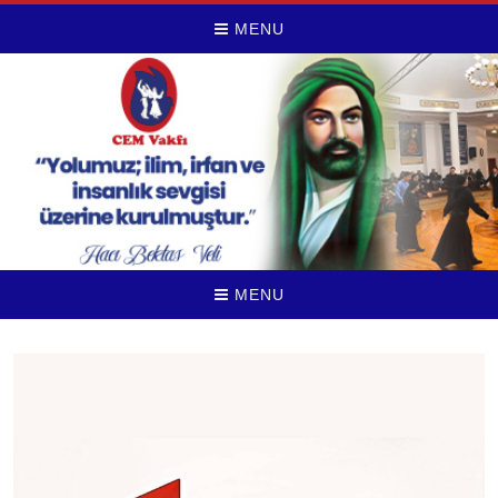
MENU
MENU