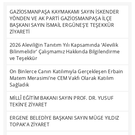
GAZİOSMANPAŞA KAYMAKAMI SAYIN İSKENDER
YÖNDEN VE AK PARTİ GAZİOSMANPAŞA İLÇE
BAŞKANI SAYIN İSMAİL ERGÜNEŞ’E TEŞEKKÜR
ZİYARETİ
2026 Aleviliğin Tanıtım Yılı Kapsamında ‘Alevilik
Bilinmelidir’ Çalışmamız Hakkında Bilgilendirme
ve Teşekkür
On Binlerce Canın Katılımıyla Gerçekleşen Erbain
Matem Merasimi’ne CEM Vakfı Olarak Katılım
Sağladık
MİLLÎ EĞİTİM BAKANI SAYIN PROF. DR. YUSUF
TEKİN’E ZİYARET
ERGENE BELEDİYE BAŞKANI SAYIN MÜGE YILDIZ
TOPAK’A ZİYARET