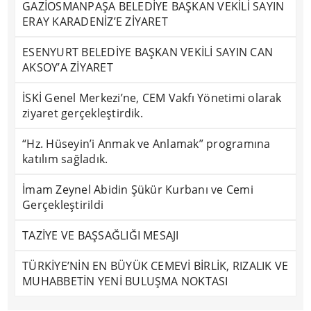
GAZİOSMANPAŞA BELEDİYE BAŞKAN VEKİLİ SAYIN
ERAY KARADENİZ’E ZİYARET
ESENYURT BELEDİYE BAŞKAN VEKİLİ SAYIN CAN
AKSOY’A ZİYARET
İSKİ Genel Merkezi’ne, CEM Vakfı Yönetimi olarak
ziyaret gerçekleştirdik.
“Hz. Hüseyin’i Anmak ve Anlamak” programına
katılım sağladık.
İmam Zeynel Abidin Şükür Kurbanı ve Cemi
Gerçekleştirildi
TAZİYE VE BAŞSAĞLIĞI MESAJI
TÜRKİYE’NİN EN BÜYÜK CEMEVİ BİRLİK, RIZALIK VE
MUHABBETİN YENİ BULUŞMA NOKTASI