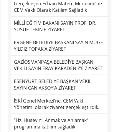
Gerçekleşen Erbain Matem Merasimi’ne
CEM Vakfı Olarak Katılım Sağladık
MİLLÎ EĞİTİM BAKANI SAYIN PROF. DR.
YUSUF TEKİN’E ZİYARET
ERGENE BELEDİYE BAŞKANI SAYIN MÜGE
YILDIZ TOPAK’A ZİYARET
GAZİOSMANPAŞA BELEDİYE BAŞKAN
VEKİLİ SAYIN ERAY KARADENİZ’E ZİYARET
ESENYURT BELEDİYE BAŞKAN VEKİLİ
SAYIN CAN AKSOY’A ZİYARET
İSKİ Genel Merkezi’ne, CEM Vakfı
Yönetimi olarak ziyaret gerçekleştirdik.
“Hz. Hüseyin’i Anmak ve Anlamak”
programına katılım sağladık.