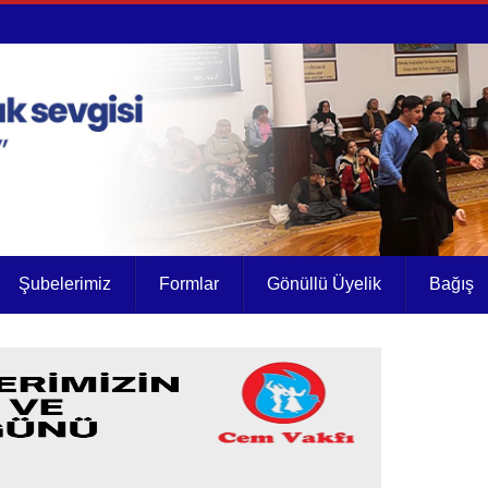
Şubelerimiz
Formlar
Gönüllü Üyelik
Bağış