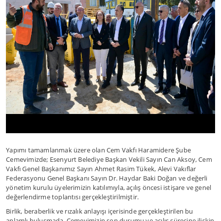
Yapımı tamamlanmak üzere olan Cem Vakfı Haramidere Şube
Cemevimizde; Esenyurt Belediye Başkan Vekili Sayın Can Aksoy, Cem
Vakfı Genel Başkanımız Sayın Ahmet Rasim Tükek, Alevi Vakıflar
Federasyonu Genel Başkanı Sayın Dr. Haydar Baki Doğan ve değerli
yönetim kurulu üyelerimizin katılımıyla, açılış öncesi istişare ve genel
değerlendirme toplantısı gerçekleştirilmiştir.
Birlik, beraberlik ve rızalık anlayışı içerisinde gerçekleştirilen bu
anlamlı buluşmada, Cemevimizin son durumu ve açılış sürecine ilişkin