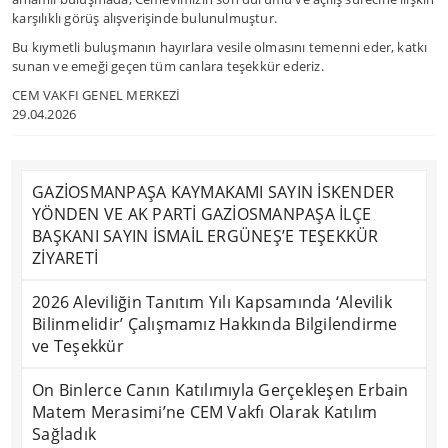
karşılıklı görüş alışverişinde bulunulmuştur.
Bu kıymetli buluşmanın hayırlara vesile olmasını temenni eder, katkı
sunan ve emeği geçen tüm canlara teşekkür ederiz.
CEM VAKFI GENEL MERKEZİ
29.04.2026
GAZİOSMANPAŞA KAYMAKAMI SAYIN İSKENDER
YÖNDEN VE AK PARTİ GAZİOSMANPAŞA İLÇE
BAŞKANI SAYIN İSMAİL ERGÜNEŞ’E TEŞEKKÜR
ZİYARETİ
2026 Aleviliğin Tanıtım Yılı Kapsamında ‘Alevilik
Bilinmelidir’ Çalışmamız Hakkında Bilgilendirme
ve Teşekkür
On Binlerce Canın Katılımıyla Gerçekleşen Erbain
Matem Merasimi’ne CEM Vakfı Olarak Katılım
Sağladık