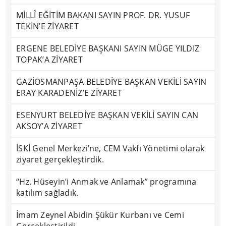
MİLLÎ EĞİTİM BAKANI SAYIN PROF. DR. YUSUF
TEKİN’E ZİYARET
ERGENE BELEDİYE BAŞKANI SAYIN MÜGE YILDIZ
TOPAK’A ZİYARET
GAZİOSMANPAŞA BELEDİYE BAŞKAN VEKİLİ SAYIN
ERAY KARADENİZ’E ZİYARET
ESENYURT BELEDİYE BAŞKAN VEKİLİ SAYIN CAN
AKSOY’A ZİYARET
İSKİ Genel Merkezi’ne, CEM Vakfı Yönetimi olarak
ziyaret gerçekleştirdik.
“Hz. Hüseyin’i Anmak ve Anlamak” programına
katılım sağladık.
İmam Zeynel Abidin Şükür Kurbanı ve Cemi