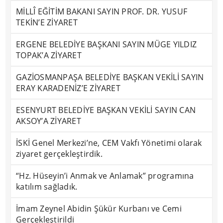
MİLLÎ EĞİTİM BAKANI SAYIN PROF. DR. YUSUF
TEKİN’E ZİYARET
ERGENE BELEDİYE BAŞKANI SAYIN MÜGE YILDIZ
TOPAK’A ZİYARET
GAZİOSMANPAŞA BELEDİYE BAŞKAN VEKİLİ SAYIN
ERAY KARADENİZ’E ZİYARET
ESENYURT BELEDİYE BAŞKAN VEKİLİ SAYIN CAN
AKSOY’A ZİYARET
İSKİ Genel Merkezi’ne, CEM Vakfı Yönetimi olarak
ziyaret gerçekleştirdik.
“Hz. Hüseyin’i Anmak ve Anlamak” programına
katılım sağladık.
İmam Zeynel Abidin Şükür Kurbanı ve Cemi
Gerçekleştirildi