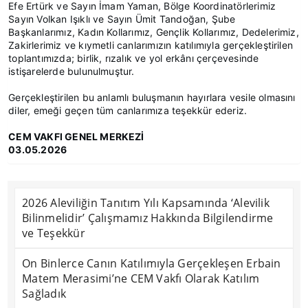
Efe Ertürk ve Sayın İmam Yaman, Bölge Koordinatörlerimiz
Sayın Volkan Işıklı ve Sayın Ümit Tandoğan, Şube
Başkanlarımız, Kadın Kollarımız, Gençlik Kollarımız, Dedelerimiz,
Zakirlerimiz ve kıymetli canlarımızın katılımıyla gerçekleştirilen
toplantımızda; birlik, rızalık ve yol erkânı çerçevesinde
istişarelerde bulunulmuştur.
Gerçekleştirilen bu anlamlı buluşmanın hayırlara vesile olmasını
diler, emeği geçen tüm canlarımıza teşekkür ederiz.
CEM VAKFI GENEL MERKEZİ
03.05.2026
2026 Aleviliğin Tanıtım Yılı Kapsamında ‘Alevilik
Bilinmelidir’ Çalışmamız Hakkında Bilgilendirme
ve Teşekkür
On Binlerce Canın Katılımıyla Gerçekleşen Erbain
Matem Merasimi’ne CEM Vakfı Olarak Katılım
Sağladık