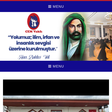
MENU
MENU