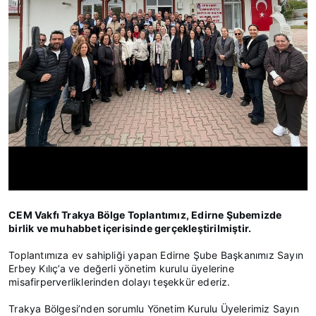
CEM Vakfı Trakya Bölge Toplantımız, Edirne Şubemizde
birlik ve muhabbet içerisinde gerçekleştirilmiştir.
Toplantımıza ev sahipliği yapan Edirne Şube Başkanımız Sayın
Erbey Kılıç’a ve değerli yönetim kurulu üyelerine
misafirperverliklerinden dolayı teşekkür ederiz.
Trakya Bölgesi’nden sorumlu Yönetim Kurulu Üyelerimiz Sayın